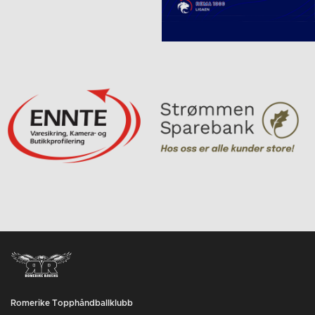
Romerike Topphåndballklubb