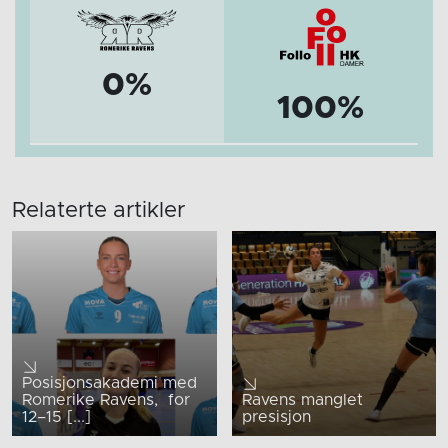
0%
100%
Relaterte artikler
Posisjonsakademi med
Romerike Ravens, for
Ravens manglet
12–15 [...]
presisjon