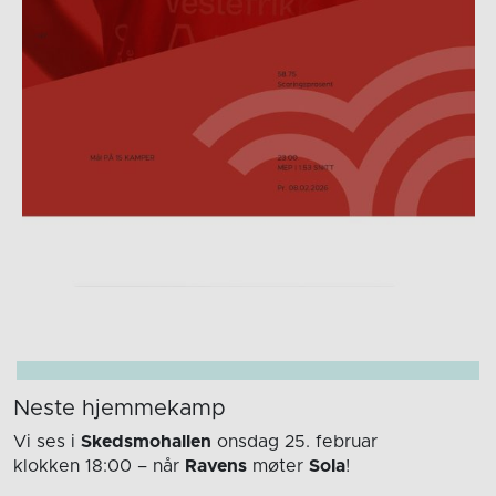
Neste hjemmekamp
Vi ses i
Skedsmohallen
onsdag 25. februar
klokken 18:00
– når
Ravens
møter
Sola
!