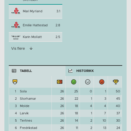
Mari Myrland
3.1
Emilie Hattestad
2.8
Karin Mollatt
2.5
Vis flere
TABELL
HISTORIKK
1
Sola
26
25
0
1
50
2
Storhamar
26
22
1
3
45
3
Molde
26
18
4
4
40
4
Larvik
26
18
1
7
37
5
Tertnes
26
14
2
10
30
6
Fredrikstad
26
11
2
13
24