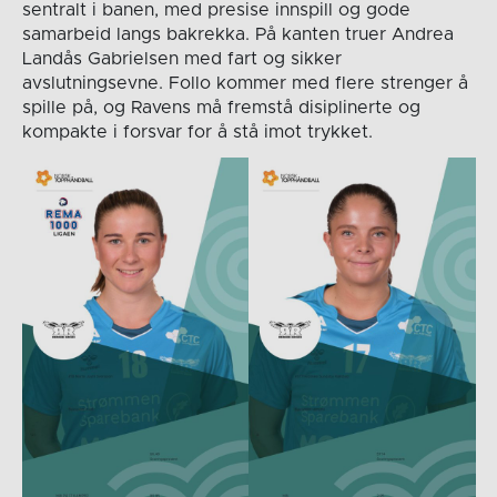
sentralt i banen, med presise innspill og gode
samarbeid langs bakrekka. På kanten truer Andrea
Landås Gabrielsen med fart og sikker
avslutningsevne. Follo kommer med flere strenger å
spille på, og Ravens må fremstå disiplinerte og
kompakte i forsvar for å stå imot trykket.