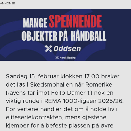
Søndag 15. februar klokken 17.00 braker
det løs i Skedsmohallen når Romerike
Ravens tar imot Follo Damer til nok en
viktig runde i REMA 1000-ligaen 2025/26.
For vertene handler det om å holde liv i
eliteseriekontrakten, mens gjestene
kjemper for å befeste plassen på øvre