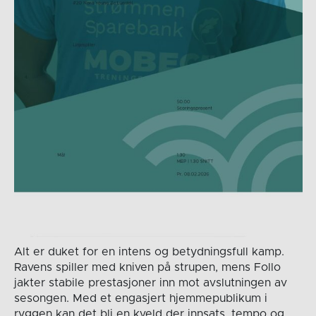
Alt er duket for en intens og betydningsfull kamp.
Ravens spiller med kniven på strupen, mens Follo
jakter stabile prestasjoner inn mot avslutningen av
sesongen. Med et engasjert hjemmepublikum i
ryggen kan det bli en kveld der innsats, tempo og