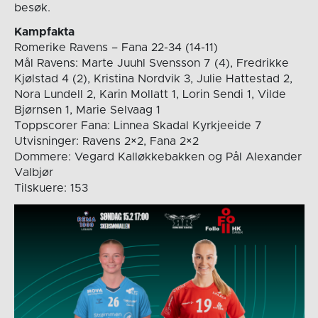
besøk.
Kampfakta
Romerike Ravens – Fana 22-34 (14-11)
Mål Ravens: Marte Juuhl Svensson 7 (4), Fredrikke
Kjølstad 4 (2), Kristina Nordvik 3, Julie Hattestad 2,
Nora Lundell 2, Karin Mollatt 1, Lorin Sendi 1, Vilde
Bjørnsen 1, Marie Selvaag 1
Toppscorer Fana: Linnea Skadal Kyrkjeeide 7
Utvisninger: Ravens 2×2, Fana 2×2
Dommere: Vegard Kalløkkebakken og Pål Alexander
Valbjør
Tilskuere: 153