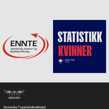
Romerike Topphåndballklubb