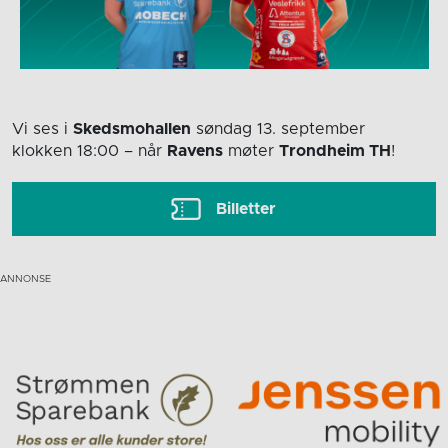
Vi ses i
Skedsmohallen
søndag 13. september
klokken 18:00
– når
Ravens
møter
Trondheim TH
!
Billetter