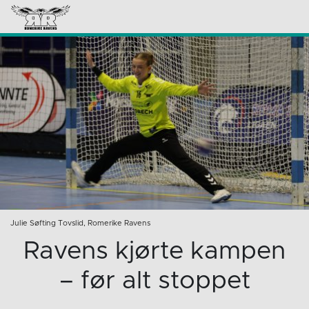
Julie Søfting Tovslid, Romerike Ravens
Ravens kjørte kampen
– før alt stoppet