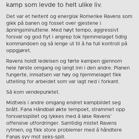
kamp som levde to helt ulike liv.
Det var et heltent og energisk Romerike Ravens som
gikk på banen og fosset over gjestene i
åpningsminuttene. Med høyt tempo, aggressivt
forsvar og god flyt i angrep tok hjemmelaget tidlig
kommandoen og så lenge ut til å ha full kontroll på
oppgjøret.
Ravens holdt ledelsen og førte kampen gjennom
hele første omgang og langt inn i den andre. Planen
fungerte, innsatsen var høy og hjemmelaget fikk
uttelling for arbeidet som var lagt ned i forkant.
Så kom vendepunktet.
Midtveis i andre omgang endret kampbildet seg
brått. Fana Håndball økte tempoet, strammet opp
forsvarsspillet og lykkes med å løse Ravens’
offensive utfordringer. Samtidig mistet Ravens
rytmen, og fikk store problemer med å håndtere
Fanas syv mot seks-spill.