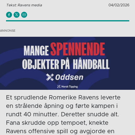
Tekst: Ravens media
04/02/2026
Et sprudlende Romerike Ravens leverte
en strålende åpning og førte kampen i
rundt 40 minutter. Deretter snudde alt.
Fana skrudde opp tempoet, knekte
Ravens offensive spill og avgjorde en