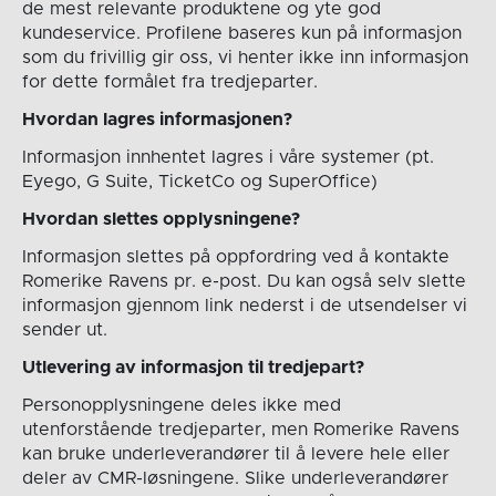
de mest relevante produktene og yte god
kundeservice. Profilene baseres kun på informasjon
som du frivillig gir oss, vi henter ikke inn informasjon
for dette formålet fra tredjeparter.
Hvordan lagres informasjonen?
Informasjon innhentet lagres i våre systemer (pt.
Eyego, G Suite, TicketCo og SuperOffice)
Hvordan slettes opplysningene?
Informasjon slettes på oppfordring ved å kontakte
Romerike Ravens pr. e-post. Du kan også selv slette
informasjon gjennom link nederst i de utsendelser vi
sender ut.
Utlevering av informasjon til tredjepart?
Personopplysningene deles ikke med
utenforstående tredjeparter, men Romerike Ravens
kan bruke underleverandører til å levere hele eller
deler av CMR-løsningene. Slike underleverandører