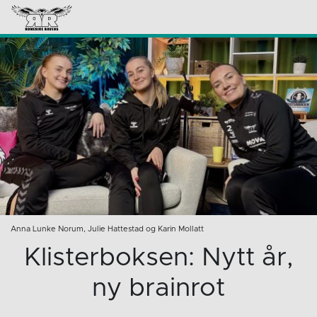
Anna Lunke Norum, Julie Hattestad og Karin Mollatt
Klisterboksen: Nytt år,
ny brainrot