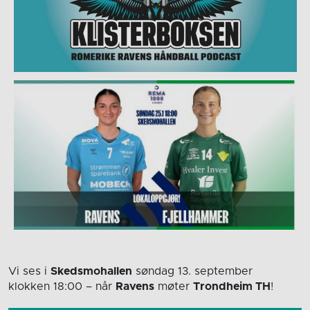
Vi ses i
Skedsmohallen
søndag 13. september
klokken 18:00
– når
Ravens
møter
Trondheim TH
!