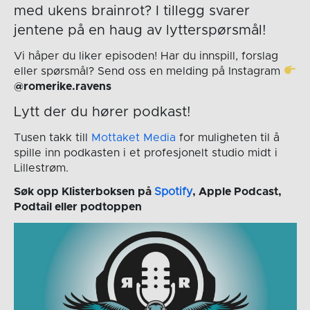
med ukens brainrot? I tillegg svarer
jentene på en haug av lytterspørsmål!
Vi håper du liker episoden! Har du innspill, forslag
eller spørsmål? Send oss en melding på Instagram
@romerike.ravens
Lytt der du hører podkast!
Tusen takk till
Mottaket Media
for muligheten til å
spille inn podkasten i et profesjonelt studio midt i
Lillestrøm.
Søk opp Klisterboksen på
Spotify
, Apple Podcast,
Podtail eller podtoppen