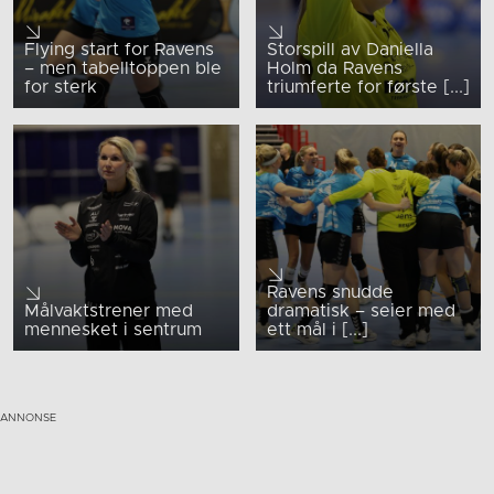
Flying start for Ravens
Storspill av Daniella
– men tabelltoppen ble
Holm da Ravens
for sterk
triumferte for første [...]
Ravens snudde
Målvaktstrener med
dramatisk – seier med
mennesket i sentrum
ett mål i [...]