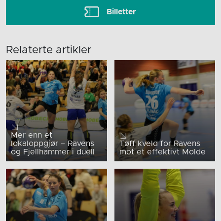
Billetter
Relaterte artikler
Mer enn et
lokaloppgjør – Ravens
Tøff kveld for Ravens
og Fjellhammer i duell
mot et effektivt Molde