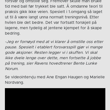
forsvar og omstille seg. Fremover skulle man bruke
tid med ball før trykket ble satt. Å omdanne teori til
praksis gikk ikke veien. Spesielt i 1.omgang så laget
ut til å være langt unna normalt treningsnivå. Etter
hvilen ble det bedre. Det var fortsatt forskjell på
lagene, men tydelig at jentene kjempet for å skape
bedring.
-Jeg er fornøyd med at vi klarer å omstille oss etter
pause. Spesielt i etablert forsvarsspill gjør vi mange
gode aksjoner. Resten legger vi i skuffen. Vi skal
ikke dvele lenge over dette, men fortsette å jobbe
på trening, sier Ravens hovedtrener Bente Lunke
Norum.
Se videointervju med Ane Engan Haugen og Marielle
Nordvang.