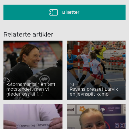
Billetter
Relaterte artikler
-Storhamar blir en tøff
motstander, men vi
Ravens presset Larvik i
gleder oss til [...]
en jevnspilt kamp