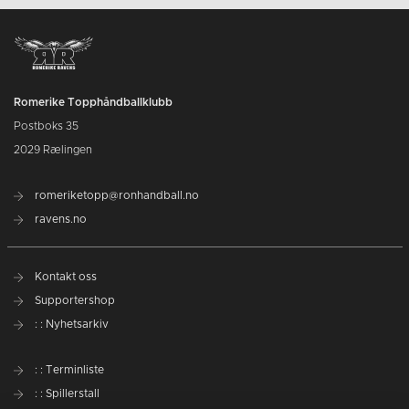
Romerike Topphåndballklubb
Postboks 35
2029 Rælingen
romeriketopp@ronhandball.no
ravens.no
Kontakt oss
Supportershop
: : Nyhetsarkiv
: : Terminliste
: : Spillerstall