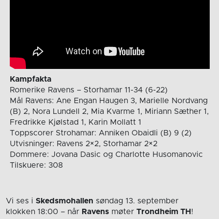
Kampfakta
Romerike Ravens – Storhamar 11-34 (6-22)
Mål Ravens: Ane Engan Haugen 3, Marielle Nordvang
(B) 2, Nora Lundell 2, Mia Kvarme 1, Miriann Sæther 1,
Fredrikke Kjølstad 1, Karin Mollatt 1
Toppscorer Strohamar: Anniken Obaidli (B) 9 (2)
Utvisninger: Ravens 2×2, Storhamar 2×2
Dommere: Jovana Dasic og Charlotte Husomanovic
Tilskuere: 308
Vi ses i
Skedsmohallen
søndag 13. september
klokken 18:00
– når
Ravens
møter
Trondheim TH
!