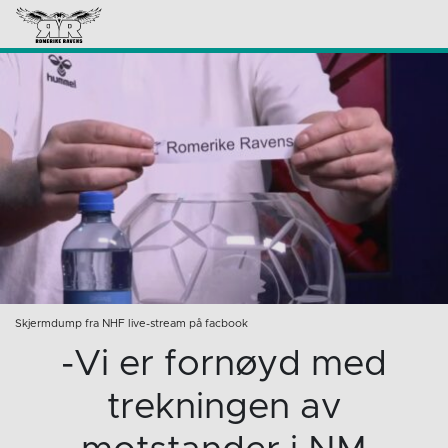
Skjermdump fra NHF live-stream på facbook
-Vi er fornøyd med
trekningen av