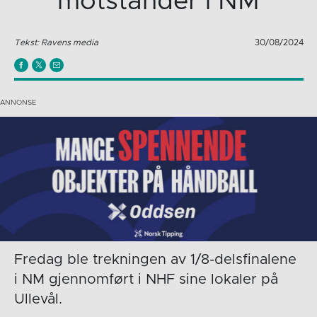
motstander i NM
Tekst: Ravens media
30/08/2024
Fredag ble trekningen av 1/8-delsfinalene
i NM gjennomført i NHF sine lokaler på
Ullevål.