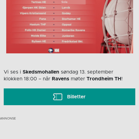
Vi ses i
Skedsmohallen
søndag 13. september
klokken 18:00
– når
Ravens
møter
Trondheim TH
!
Billetter