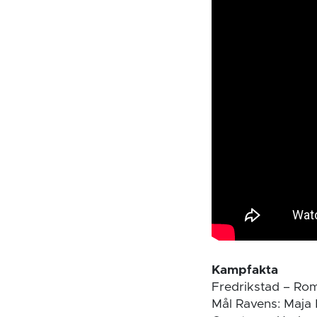
Kampfakta
Fredrikstad – Rom
Mål Ravens: Maja 