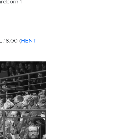
äreborn 1
18:00 (
HENT