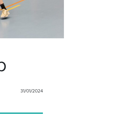
p
31/01/2024