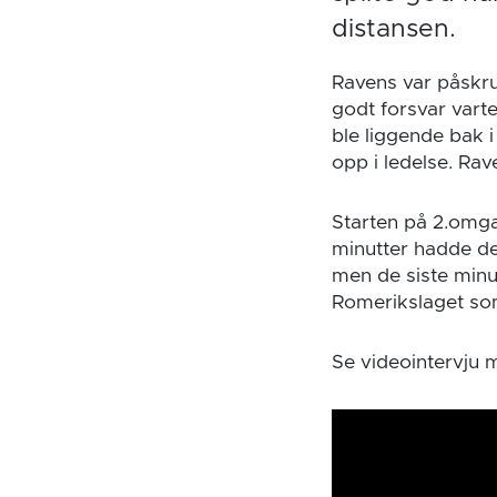
distansen.
Ravens var påskrud
godt forsvar vart
ble liggende bak i
opp i ledelse. Rav
Starten på 2.omgan
minutter hadde de
men de siste minu
Romerikslaget so
Se videointervju 