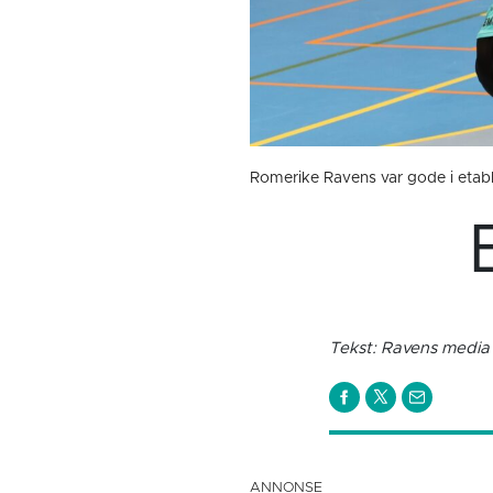
Romerike Ravens var gode i etable
Tekst: Ravens media