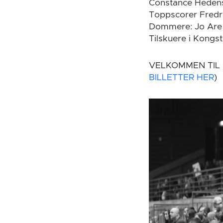
Constance Hedenst
Toppscorer Fredrik
Dommere: Jo Are
Tilskuere i Kongs
VELKOMMEN TIL 
BILLETTER HER
)