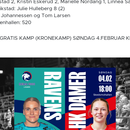
ad 2, Kristin Eskerud 2, Marielle Nordang 1, Linnea S
stad: Julie Hulleberg 8 (2)
 Johannessen og Tom Larsen
tenhallen: 520
GRATIS KAMP (KRONEKAMP) SØNDAG 4.FEBRUAR KL.