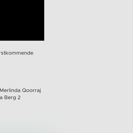
førstkommende
 Merlinda Qoorraj
na Berg 2