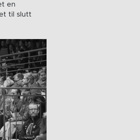
et en
til slutt