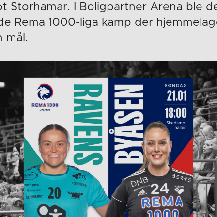
t Storhamar. I Boligpartner Arena ble d
e Rema 1000-liga kamp der hjemmelaget 
 mål.