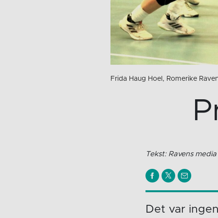
Frida Haug Hoel, Romerike Rave
P
Tekst: Ravens media
Det var inge