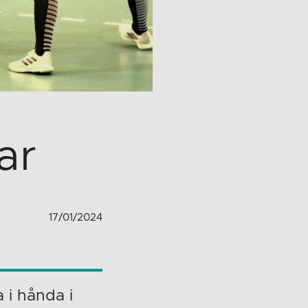
ar
17/01/2024
 i hånda i