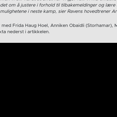
det om å justere i forhold til tilbakemeldinger og lære
r mulighetene i neste kamp, sier Ravens hovedtrener A
r med Frida Haug Hoel, Anniken Obaidli (Storhamar), 
ta nederst i artikkelen.