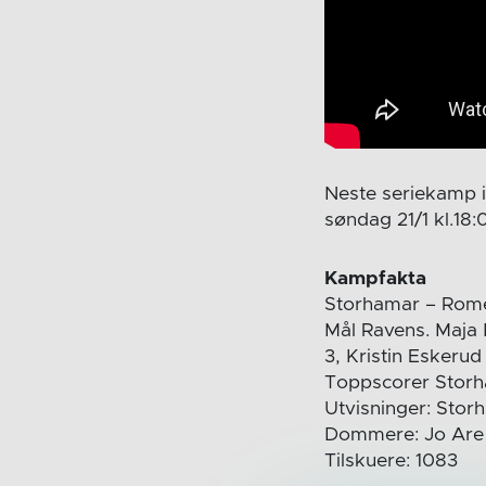
Neste seriekamp 
søndag 21/1 kl.18:
Kampfakta
Storhamar – Rome
Mål Ravens. Maja 
3, Kristin Eskeru
Toppscorer Storha
Utvisninger: Stor
Dommere: Jo Are
Tilskuere: 1083