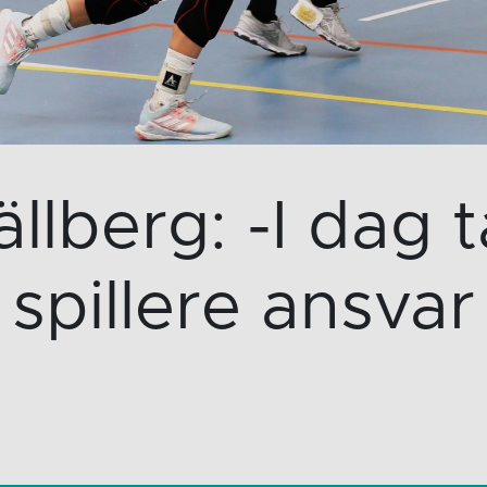
lberg: -I dag t
spillere ansvar