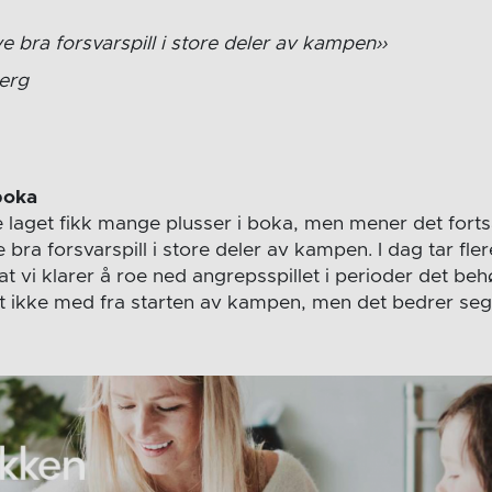
e bra forsvarspill i store deler av kampen
erg
boka
 laget fikk mange plusser i boka, men mener det fortsa
bra forsvarspill i store deler av kampen. I dag tar fler
 at vi klarer å roe ned angrepsspillet i perioder det beh
t ikke med fra starten av kampen, men det bedrer seg