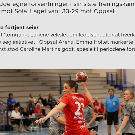
dde egne forventninger i sin siste treningskam
 mot Sola. Laget vant 33-29 mot Oppsal.
 fortjent seier
lt 1.omgang. Lagene vekslet om ledelsen, uten at hverk
ve seg initiativet i Oppsal Arena. Emma Holtet markert
erst stod Caroline Martins godt, spesielt i periodene for