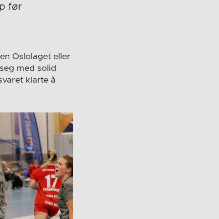
p før
en Oslolaget eller
e seg med solid
svaret klarte å