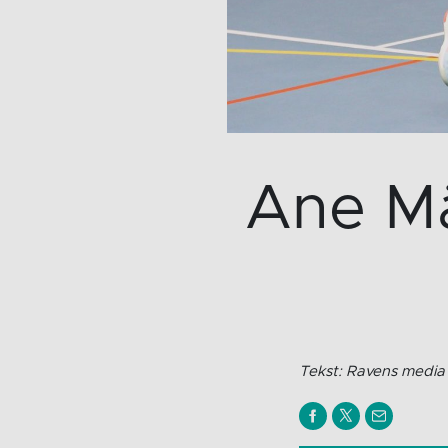
Ane Mäl
Tekst: Ravens media