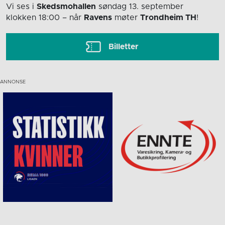
Vi ses i
Skedsmohallen
søndag 13. september
klokken 18:00
– når
Ravens
møter
Trondheim TH
!
Billetter