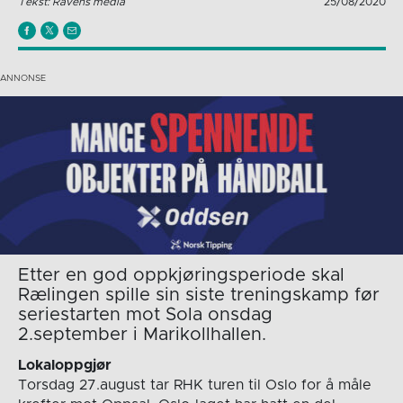
Tekst: Ravens media
25/08/2020
Etter en god oppkjøringsperiode skal
Rælingen spille sin siste treningskamp før
seriestarten mot Sola onsdag
2.september i Marikollhallen.
Lokaloppgjør
Torsdag 27.august tar RHK turen til Oslo for å måle