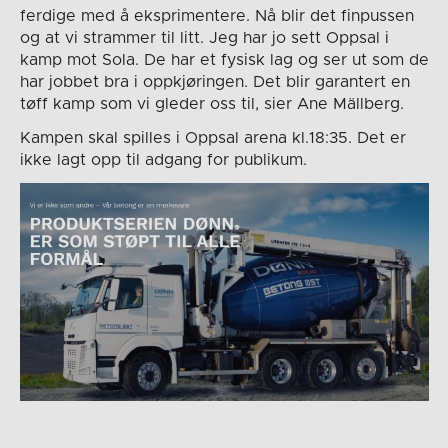
ferdige med å eksprimentere. Nå blir det finpussen
og at vi strammer til litt. Jeg har jo sett Oppsal i
kamp mot Sola. De har et fysisk lag og ser ut som de
har jobbet bra i oppkjøringen. Det blir garantert en
tøff kamp som vi gleder oss til, sier Ane Mällberg.
Kampen skal spilles i Oppsal arena kl.18:35. Det er
ikke lagt opp til adgang for publikum.