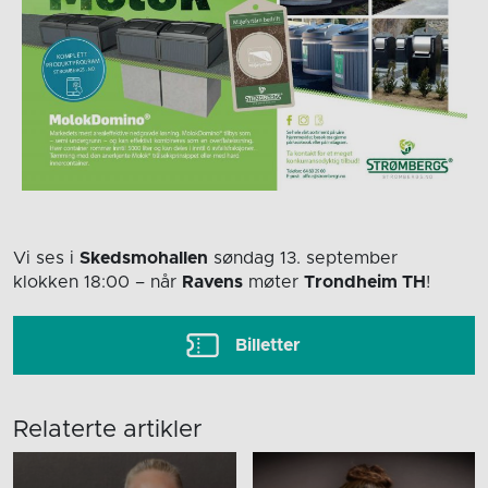
Vi ses i
Skedsmohallen
søndag 13. september
klokken 18:00
– når
Ravens
møter
Trondheim TH
!
Billetter
Relaterte artikler