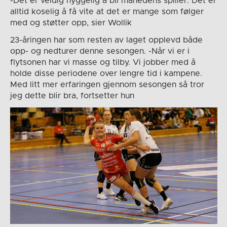
-Det er veldig hyggelig å bli månedens spiller. Det er
alltid koselig å få vite at det er mange som følger
med og støtter opp, sier Wollik
23-åringen har som resten av laget opplevd både
opp- og nedturer denne sesongen. -Når vi er i
flytsonen har vi masse og tilby. Vi jobber med å
holde disse periodene over lengre tid i kampene.
Med litt mer erfaringen gjennom sesongen så tror
jeg dette blir bra, fortsetter hun