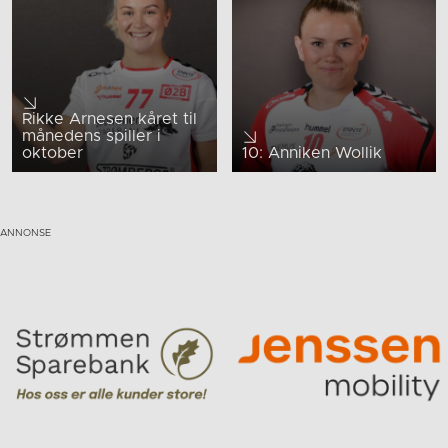
Rikke Arnesen kåret til
månedens spiller i
oktober
10: Anniken Wollik