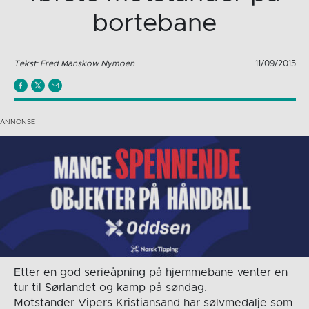
bortebane
Tekst: Fred Manskow Nymoen
11/09/2015
Etter en god serieåpning på hjemmebane venter en
tur til Sørlandet og kamp på søndag.
Motstander Vipers Kristiansand har sølvmedalje som