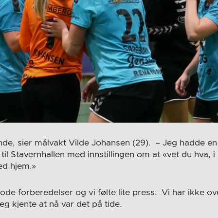
ende, sier målvakt Vilde Johansen (29). – Jeg hadde en 
il Stavernhallen med innstillingen om at «vet du hva, i
ed hjem.»
ode forberedelser og vi følte lite press. Vi har ikke over
eg kjente at nå var det på tide.