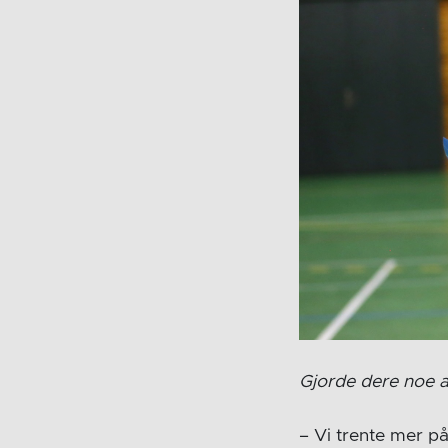
Gjorde dere noe 
– Vi trente mer på