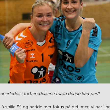
annerledes i forberedelsene foran denne kampen
?
 å spille 5:1 og hadde mer fokus på det, men vi har i h