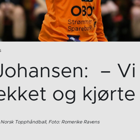
s
Johansen: – Vi
ekket og kjørte
/ Norsk Topphåndball, Foto: Romerike Ravens