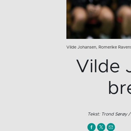
Vilde Johansen, Romerike Raven
Vilde 
br
Tekst: Trond Sørøy 