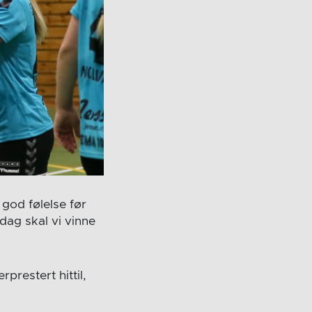
god følelse før
 dag skal vi vinne
prestert hittil,