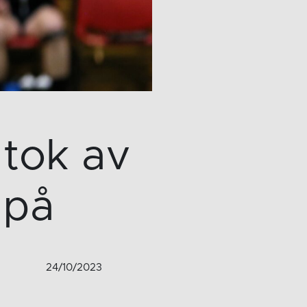
 tok av
 på
24/10/2023