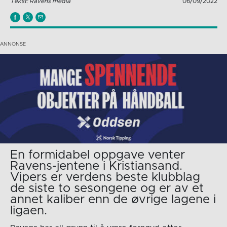
Tekst: Ravens media
06/09/2022
En formidabel oppgave venter
Ravens-jentene i Kristiansand.
Vipers er verdens beste klubblag
de siste to sesongene og er av et
annet kaliber enn de øvrige lagene i
ligaen.