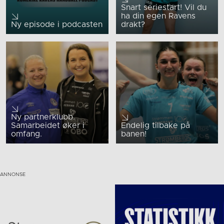
Snart seriestart! Vil du
ha din egen Ravens
Ny episode i podcasten
drakt?
Ny partnerklubb.
Samarbeidet øker i
Endelig tilbake på
omfang.
banen!