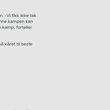
 -Vi fikk ikke tak
 Denne kampen kan
e kamp, forteller
 kåret til beste