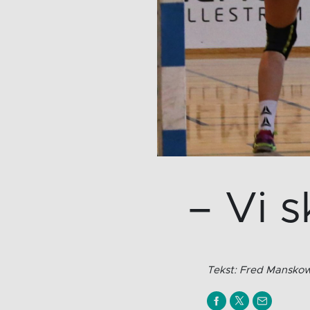
– Vi 
Tekst: Fred Mansk