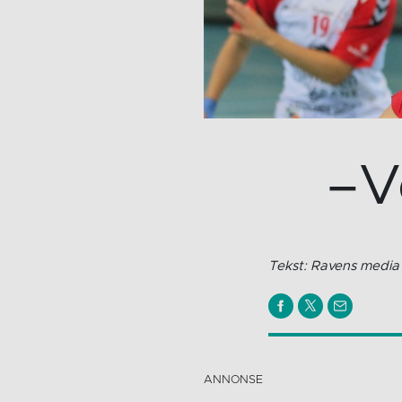
–V
Tekst: Ravens media