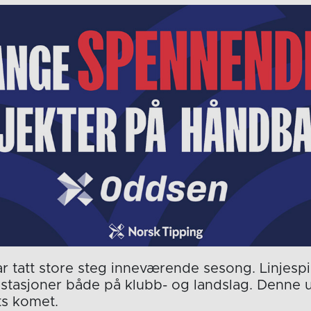
 tatt store steg inneværende sesong. Linjespi
estasjoner både på klubb- og landslag. Denne 
ts komet.