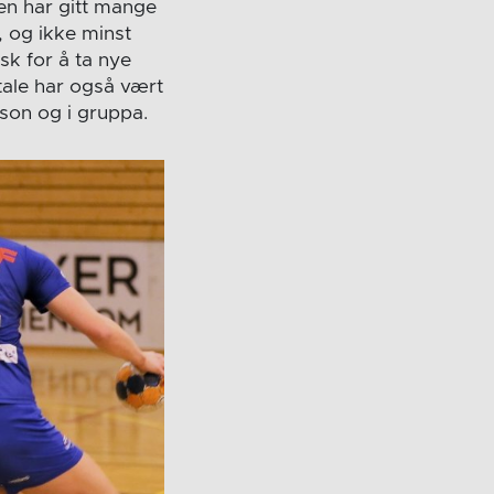
en har gitt mange
, og ikke minst
sk for å ta nye
tale har også vært
rson og i gruppa.