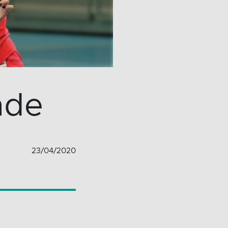
nde
23/04/2020