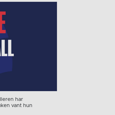
lleren har
uken vant hun