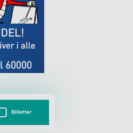
Billetter