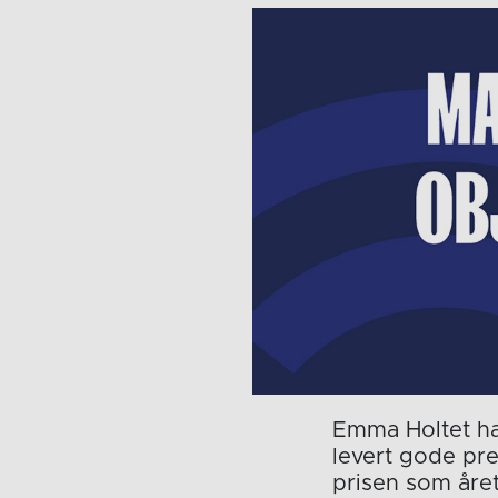
Emma Holtet har
levert gode pr
prisen som åre