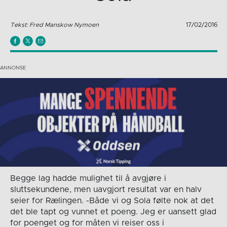
Tekst: Fred Manskow Nymoen
17/02/2016
Begge lag hadde mulighet til å avgjøre i
sluttsekundene, men uavgjort resultat var en halv
seier for Rælingen. -Både vi og Sola følte nok at det
det ble tapt og vunnet et poeng. Jeg er uansett glad
for poenget og for måten vi reiser oss i