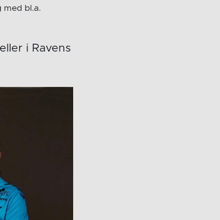
 med bl.a.
eller i Ravens