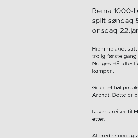
Rema 1000-li
spilt søndag 
onsdag 22.ja
Hjemmelaget sat
trolig første gang
Norges Håndballfo
kampen.
Grunnet hallprobl
Arena). Dette er e
Ravens reiser til
etter.
Allerede søndag 