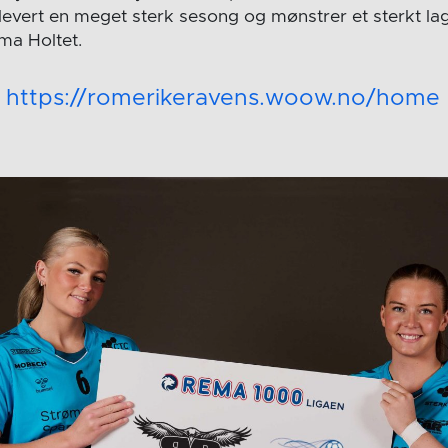
levert en meget sterk sesong og mønstrer et sterkt lag
ma Holtet.
:
https://romerikeravens.woow.no/home