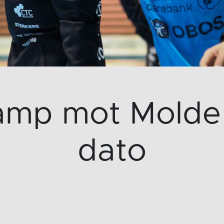
kamp mot Molde
dato