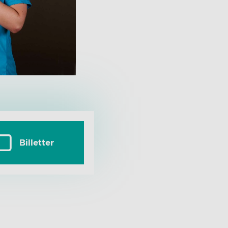
Billetter