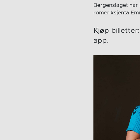
Bergenslaget har 
romeriksjenta Em
Kjøp billetter
app.