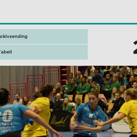
Arkivsending
Tabell