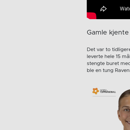
Gamle kjente
Det var to tidlig
leverte hele 15 m
stengte buret med
ble en tung Raven