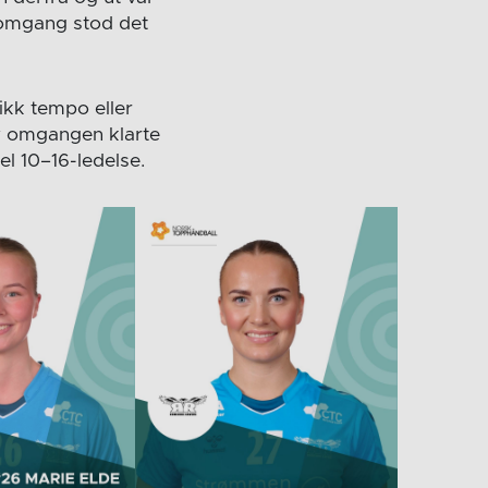
e omgang stod det
ikk tempo eller
 av omgangen klarte
l 10–16-ledelse.