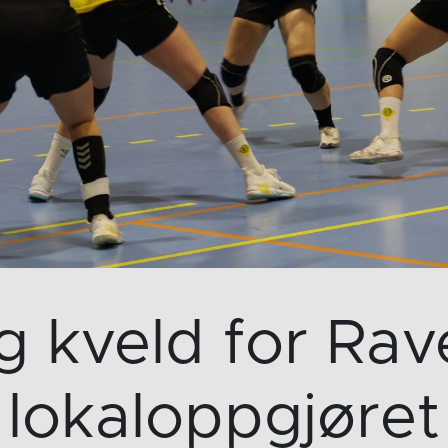
 kveld for Rav
lokaloppgjøret