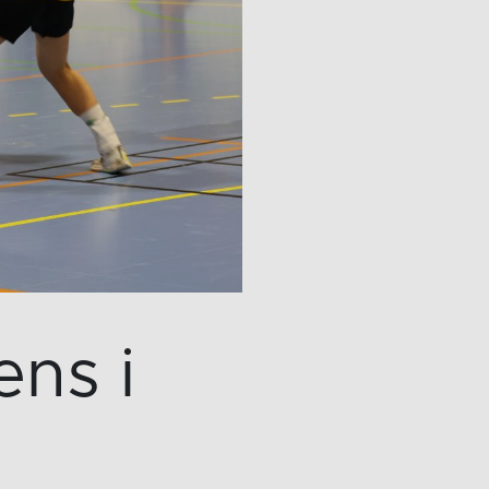
ens i