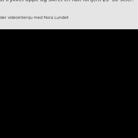
nder videointervju med Nora Lundell