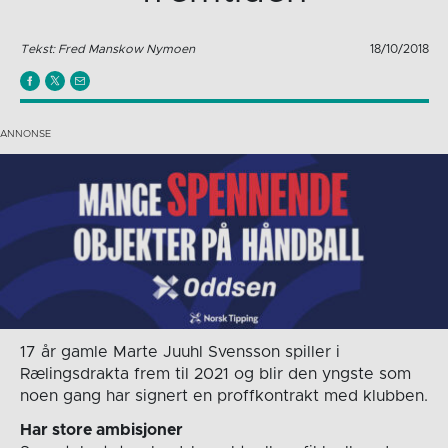
Tekst: Fred Manskow Nymoen
18/10/2018
17 år gamle Marte Juuhl Svensson spiller i
Rælingsdrakta frem til 2021 og blir den yngste som
noen gang har signert en proffkontrakt med klubben.
Har store ambisjoner