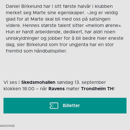
Daniel Birkelund har i sitt første halvår i klubben
merket seg Marte sine egenskaper. -Jeg er veldig
glad for at Marte skal bli med oss på satsingen
videre. Hennes største talent sitter «mellom ørene».
Hun er hardt arbeidende, dedikert, har aldri noen
unnskyldninger og jobber for å bli bedre hver eneste
dag, sier Birkelund som tror ungjenta har en stor
fremtid som håndballspiller.
Vi ses i
Skedsmohallen
søndag 13. september
klokken 18:00
– når
Ravens
møter
Trondheim TH
!
Billetter