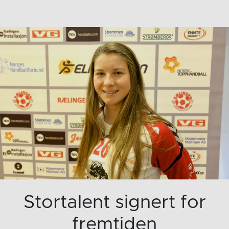
Stortalent signert for
fremtiden