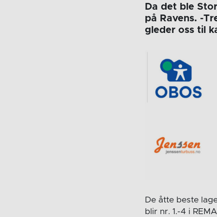
Da det ble Stor
på Ravens. -Tre
gleder oss til
De åtte beste lage
blir nr. 1.-4 i REM