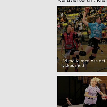
-Vi må ta med oss det 
lykkes med