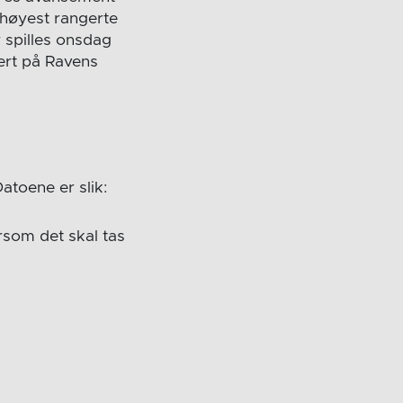
høyest rangerte
spilles onsdag
ert på Ravens
Datoene er slik:
ersom det skal tas