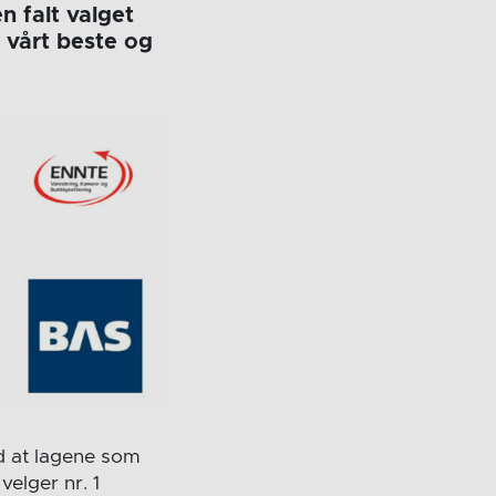
n falt valget
e vårt beste og
ed at lagene som
velger nr. 1