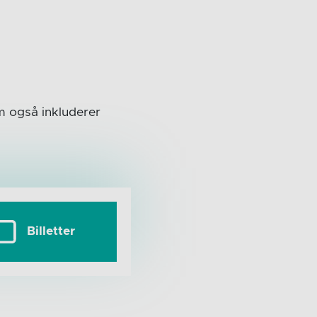
om også inkluderer
Billetter