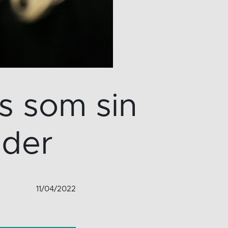
s som sin
nder
11/04/2022