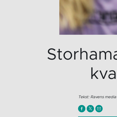
Storhama
kva
Tekst: Ravens media