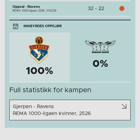
Oppsal - Ravens
32 - 22
REMA 1000-ligaen 2526,
1/02/26
INNBYRDES OPPGJØR
0%
100%
Full statistikk for kampen
Gjerpen - Ravens
REMA 1000-ligaen kvinner, 2526