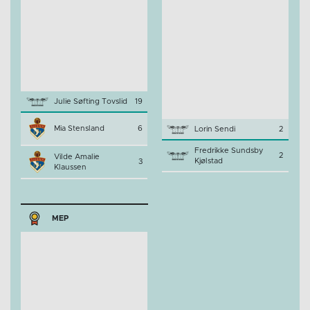
Julie Søfting Tovslid
19
Mia Stensland
6
Lorin Sendi
2
Fredrikke Sundsby
2
Vilde Amalie
Kjølstad
3
Klaussen
MEP