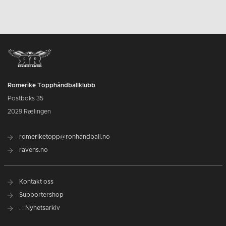
Romerike Topphåndballklubb
Postboks 35
2029 Rælingen
romeriketopp@ronhandball.no
ravens.no
Kontakt oss
Supportershop
: : Nyhetsarkiv