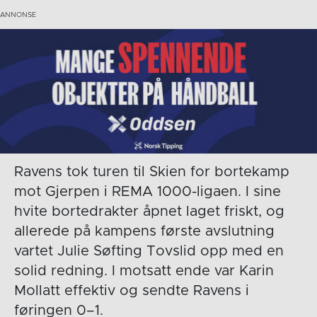
Ravens tok turen til Skien for bortekamp
mot Gjerpen i REMA 1000-ligaen. I sine
hvite bortedrakter åpnet laget friskt, og
allerede på kampens første avslutning
vartet Julie Søfting Tovslid opp med en
solid redning. I motsatt ende var Karin
Mollatt effektiv og sendte Ravens i
føringen 0–1.