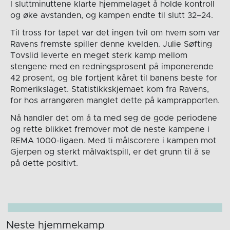
I sluttminuttene klarte hjemmelaget å holde kontroll
og øke avstanden, og kampen endte til slutt 32–24.
Til tross for tapet var det ingen tvil om hvem som var
Ravens fremste spiller denne kvelden. Julie Søfting
Tovslid leverte en meget sterk kamp mellom
stengene med en redningsprosent på imponerende
42 prosent, og ble fortjent kåret til banens beste for
Romerikslaget. Statistikkskjemaet kom fra Ravens,
for hos arrangøren manglet dette på kamprapporten.
Nå handler det om å ta med seg de gode periodene
og rette blikket fremover mot de neste kampene i
REMA 1000-ligaen. Med ti målscorere i kampen mot
Gjerpen og sterkt målvaktspill, er det grunn til å se
på dette positivt.
Neste hjemmekamp