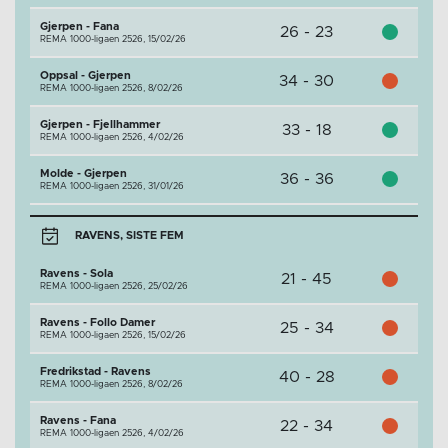
Gjerpen - Fana
26 - 23
REMA 1000-ligaen 2526,
15/02/26
Oppsal - Gjerpen
34 - 30
REMA 1000-ligaen 2526,
8/02/26
Gjerpen - Fjellhammer
33 - 18
REMA 1000-ligaen 2526,
4/02/26
Molde - Gjerpen
36 - 36
REMA 1000-ligaen 2526,
31/01/26
RAVENS, SISTE FEM
Ravens - Sola
21 - 45
REMA 1000-ligaen 2526,
25/02/26
Ravens - Follo Damer
25 - 34
REMA 1000-ligaen 2526,
15/02/26
Fredrikstad - Ravens
40 - 28
REMA 1000-ligaen 2526,
8/02/26
Ravens - Fana
22 - 34
REMA 1000-ligaen 2526,
4/02/26