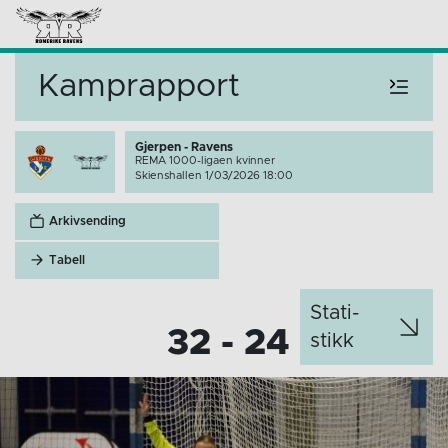
Kamprapport
Gjerpen - Ravens
REMA 1000-ligaen kvinner
Skienshallen 1/03/2026 18:00
Arkivsending
Tabell
Stati­
32 - 24
stikk