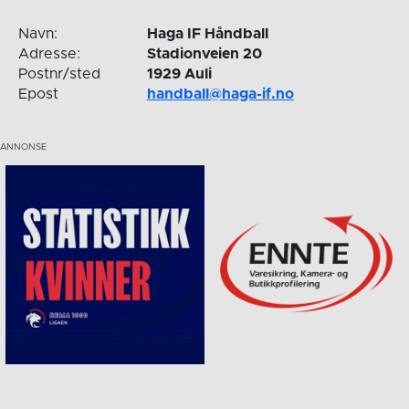
Navn:
Haga IF Håndball
Adresse:
Stadionveien 20
Postnr/sted
1929 Auli
Epost
handball@haga-if.no