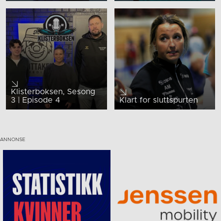
Klisterboksen, Sesong
3 | Episode 4
Klart for sluttspurten