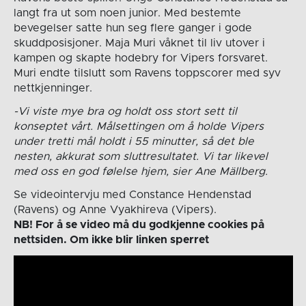
langt fra ut som noen junior. Med bestemte
bevegelser satte hun seg flere ganger i gode
skuddposisjoner. Maja Muri våknet til liv utover i
kampen og skapte hodebry for Vipers forsvaret.
Muri endte tilslutt som Ravens toppscorer med syv
nettkjenninger.
-Vi viste mye bra og holdt oss stort sett til
konseptet vårt. Målsettingen om å holde Vipers
under tretti mål holdt i 55 minutter, så det ble
nesten, akkurat som sluttresultatet. Vi tar likevel
med oss en god følelse hjem, sier Ane Mällberg.
Se videointervju med Constance Hendenstad
(Ravens) og Anne Vyakhireva (Vipers).
NB! For å se video må du godkjenne cookies på
nettsiden. Om ikke blir linken sperret