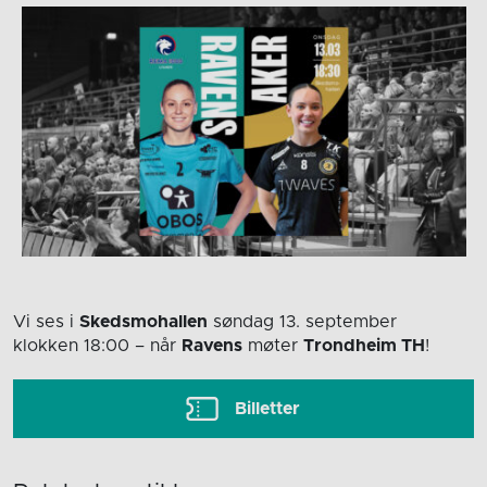
Vi ses i
Skedsmohallen
søndag 13. september
klokken 18:00
– når
Ravens
møter
Trondheim TH
!
Billetter