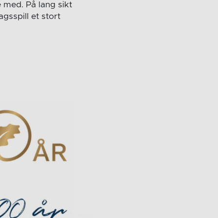
e med. På lang sikt
agsspill et stort