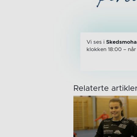
Vi ses i
Skedsmohal
klokken 18:00
– nå
Relaterte artikle