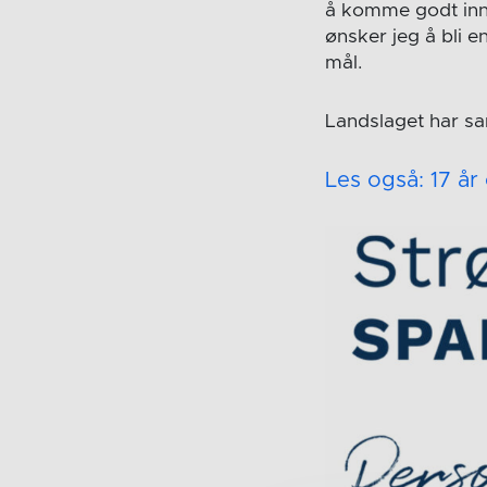
å komme godt inn i
ønsker jeg å bli en
mål.
Landslaget har sa
Les også: 17 år 