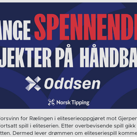
 forsvinn for Rælingen i eliteserieoppgjøret mot Gjerpen.
ortsatt spill i eliteserien. Etter overbevisende spill gi
etten. Dermed lever drømmen om eliteseriespill komm