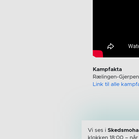
Kampfakta
Rælingen-Gjerpen 
Link til alle kamp
Vi ses i
Skedsmohal
klokken 18:00
– nå