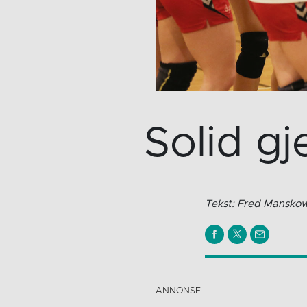
Solid g
Tekst: Fred Mansk