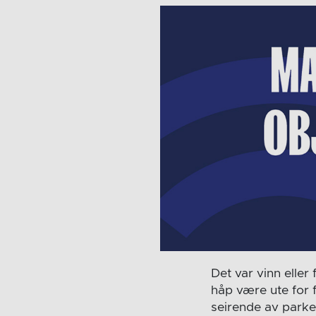
Det var vinn eller
håp være ute for f
seirende av park