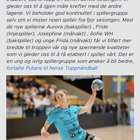
gleder oss til å igjen måle krefter med de andre
lagene. Vi beholder god kontinuitet i spillergruppa
selv om vi mister noen spiller fra fjor sesongen. Med
de nye spillerne Aurora (bakspiller) , Fride
(linjespiller), Josephine (målvakt) , Sofie WH
(bakspiller) og unge Frida (målvakt) får vi tilført mer
bredde til troppen vår og nye spennende kvaliteter
som vi gleder oss til å få etablert i spillet vårt. Det er
en ung og ivrig spillergruppe som ønsker å bli bedre,
fortalte Putans til Norsk Topphåndball