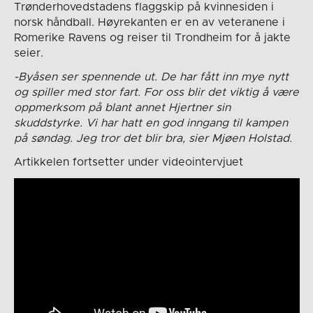
Trønderhovedstadens flaggskip på kvinnesiden i
norsk håndball. Høyrekanten er en av veteranene i
Romerike Ravens og reiser til Trondheim for å jakte
seier.
-Byåsen ser spennende ut. De har fått inn mye nytt
og spiller med stor fart. For oss blir det viktig å være
oppmerksom på blant annet Hjertner sin
skuddstyrke. Vi har hatt en god inngang til kampen
på søndag. Jeg tror det blir bra, sier Mjøen Holstad.
Artikkelen fortsetter under videointervjuet