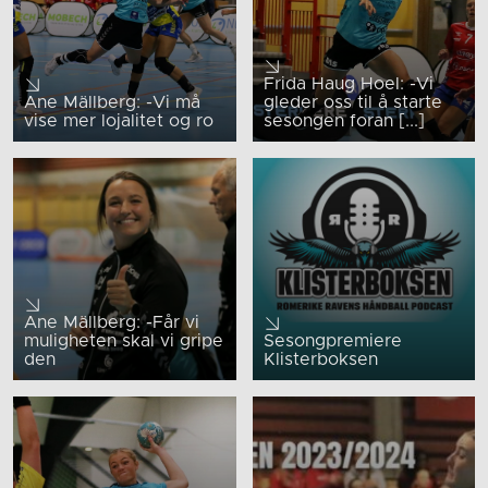
Frida Haug Hoel: -Vi
Ane Mällberg: -Vi må
gleder oss til å starte
vise mer lojalitet og ro
sesongen foran [...]
Ane Mällberg: -Får vi
muligheten skal vi gripe
Sesongpremiere
den
Klisterboksen