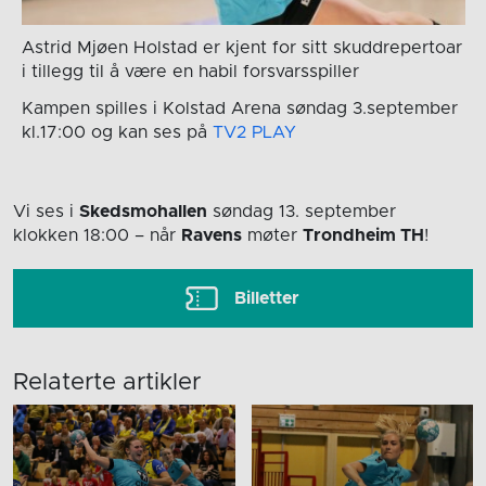
Astrid Mjøen Holstad er kjent for sitt skuddrepertoar
i tillegg til å være en habil forsvarsspiller
Kampen spilles i Kolstad Arena søndag 3.september
kl.17:00 og kan ses på
TV2 PLAY
Vi ses i
Skedsmohallen
søndag 13. september
klokken 18:00
– når
Ravens
møter
Trondheim TH
!
Billetter
Relaterte artikler