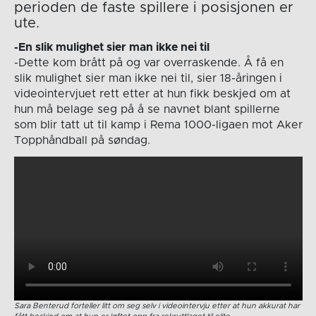
perioden de faste spillere i posisjonen er
ute.
-En slik mulighet sier man ikke nei til
-Dette kom brått på og var overraskende. Å få en
slik mulighet sier man ikke nei til, sier 18-åringen i
videointervjuet rett etter at hun fikk beskjed om at
hun må belage seg på å se navnet blant spillerne
som blir tatt ut til kamp i Rema 1000-ligaen mot Aker
Topphåndball på søndag.
Sara Benterud forteller litt om seg selv i videointervju etter at hun akkurat har