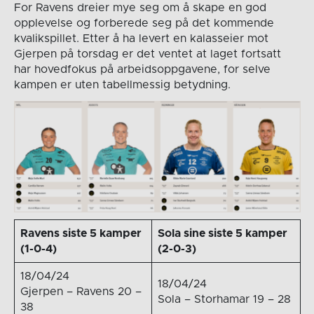
For Ravens dreier mye seg om å skape en god
opplevelse og forberede seg på det kommende
kvalikspillet. Etter å ha levert en kalasseier mot
Gjerpen på torsdag er det ventet at laget fortsatt
har hovedfokus på arbeidsoppgavene, for selve
kampen er uten tabellmessig betydning.
Ravens siste 5 kamper
Sola sine siste 5 kamper
(1-0-4)
(2-0-3)
18/04/24
18/04/24
Gjerpen – Ravens 20 –
Sola – Storhamar 19 – 28
38