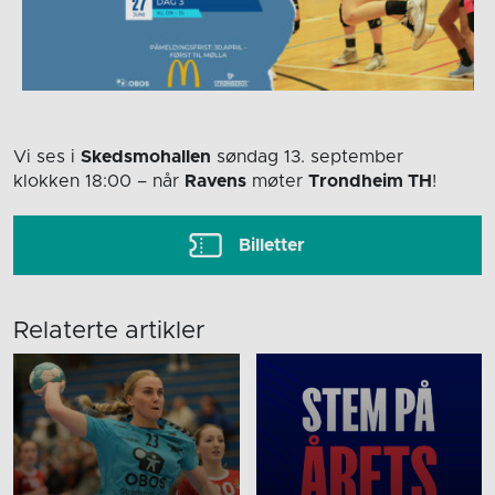
Vi ses i
Skedsmohallen
søndag 13. september
klokken 18:00
– når
Ravens
møter
Trondheim TH
!
Billetter
Relaterte artikler