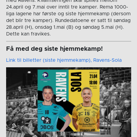
med Ravens. Kvalifiseringen skal spilles mellom
24.april og 7.mai over inntil tre kamper. Rema 1000-
liga lagene har første og siste hjemmekamp (dersom
det blir tre kamper). Rundedatoene er satt til søndag
28.april (H), onsdag 1.mai (B) og søndag 5.mai (H).
Dette kan fravikes.
Få med deg siste hjemmekamp!
Link til billetter (siste hjemmekamp), Ravens-Sola