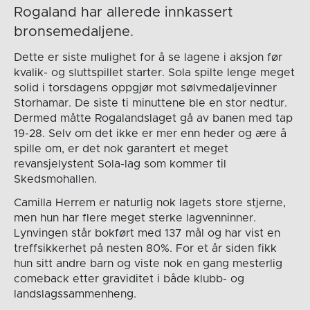
Rogaland har allerede innkassert
bronsemedaljene.
Dette er siste mulighet for å se lagene i aksjon før
kvalik- og sluttspillet starter. Sola spilte lenge meget
solid i torsdagens oppgjør mot sølvmedaljevinner
Storhamar. De siste ti minuttene ble en stor nedtur.
Dermed måtte Rogalandslaget gå av banen med tap
19-28. Selv om det ikke er mer enn heder og ære å
spille om, er det nok garantert et meget
revansjelystent Sola-lag som kommer til
Skedsmohallen.
Camilla Herrem er naturlig nok lagets store stjerne,
men hun har flere meget sterke lagvenninner.
Lynvingen står bokført med 137 mål og har vist en
treffsikkerhet på nesten 80%. For et år siden fikk
hun sitt andre barn og viste nok en gang mesterlig
comeback etter graviditet i både klubb- og
landslagssammenheng.