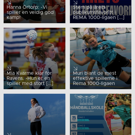
Hanna Örtorp: -Vi
Stem på årets
spiller en veldig god
publikumsfavoritt i
kamp!
REMA 1000-ligaen [...]
Mia Kvarme klar for
Muri blant de mest
Ravens. -Hun er en
effektive spillerne i
spiller med stort [...]
Rema 1000-ligaen