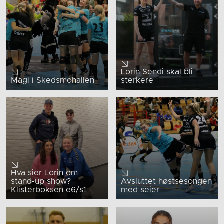
Lorin Sendi skal bli
Magi i Skedsmohallen
sterkere
Hva sier Lorin om
stand-up show?
Avsluttet høstsesongen
Klisterboksen e6/s1
med seier