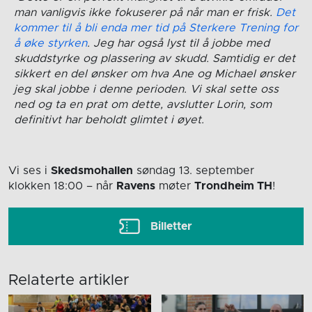
man vanligvis ikke fokuserer på når man er frisk.
Det
kommer til å bli enda mer tid på Sterkere Trening for
å øke styrken
. Jeg har også lyst til å jobbe med
skuddstyrke og plassering av skudd. Samtidig er det
sikkert en del ønsker om hva Ane og Michael ønsker
jeg skal jobbe i denne perioden. Vi skal sette oss
ned og ta en prat om dette, avslutter Lorin, som
definitivt har beholdt glimtet i øyet.
Vi ses i
Skedsmohallen
søndag 13. september
klokken 18:00
– når
Ravens
møter
Trondheim TH
!
Billetter
Relaterte artikler