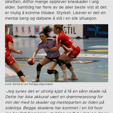
idretten. Altfor mange opplever kneskader i ung
alder. Samtidig har flere av de aller beste vist at det
er mulig å komme tilbake. Styrket. Likevel er det en
mental berg og dalbane å stå i en slik situasjon.
Lorin Sendi er en fotrapp playmaker
-Jeg synes det er utrolig kjipt å få en sånn skade nå.
Dette har ikke akkurat vært en drømmesesong for
min del med to skader og mesteparten av tiden på
sidelinja. Begge skadene har kommet i en tid hvor