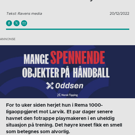
Tekst: Ravens media
20/12/2022
For to uker siden herjet hun i Rema 1000-
ligaoppgjøret mot Larvik. Et par dager senere
havnet den fotrappe playmakeren i en uheldig
situasjon på trening. Det høyre kneet fikk en smell
som betegnes som alvorlig.