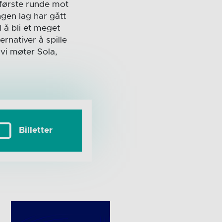
 første runde mot
gen lag har gått
 å bli et meget
ternativer å spille
 vi møter Sola,
Billetter