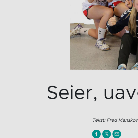
Seier, uav
Tekst: Fred Mansk