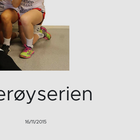
Lerøyserien
16/11/2015