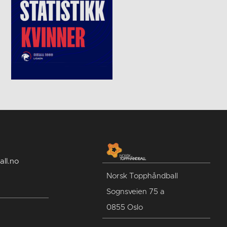
ll.no
Norsk Topphåndball
Sognsveien 75 a
0855 Oslo