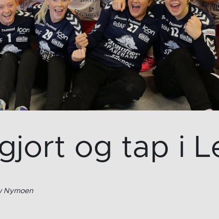
gjort og tap i 
ow Nymoen