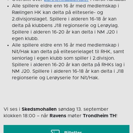
Alle spillere eldre enn 16 år med medlemskap i
Rælingen HK kan delta på eliteserie- og
2.divisjonslaget. Spillere i alderen 16-18 år kan
delta på klubbens J18 regionserie og Lerøylag.
Spillere i alderen 16-20 år kan delta i NM J20 i
egen klubb.
Alle spillere eldre enn 16 år med medlemskap i
Nit/Hak kan delta på eliteserielaget til RHK, samt
seniorlag i egen klubb som spiller i 2.divisjon.
Spillere i alderen 16-20 år kan delta på RHKs lag i
NM J20. Spillere i alderen 16-18 år kan delta i J18
regionserie og Lerøyserie for Nit/Hak.
Vi ses i
Skedsmohallen
søndag 13. september
klokken 18:00
– når
Ravens
møter
Trondheim TH
!
Billetter