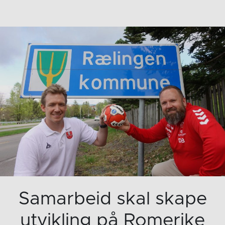
Samarbeid skal skape
utvikling på Romerike