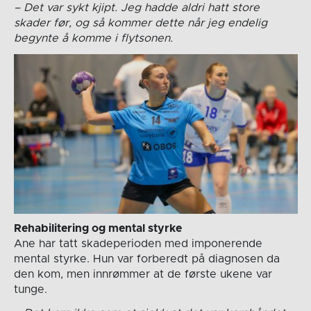
– Det var sykt kjipt. Jeg hadde aldri hatt store
skader før, og så kommer dette når jeg endelig
begynte å komme i flytsonen.
Rehabilitering og mental styrke
Ane har tatt skadeperioden med imponerende
mental styrke. Hun var forberedt på diagnosen da
den kom, men innrømmer at de første ukene var
tunge.