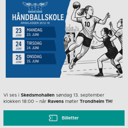
Vi ses i
Skedsmohallen
søndag 13. september
klokken 18:00
– når
Ravens
møter
Trondheim TH
!
Billetter