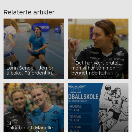
Relaterte artikler
– Det har vært brutalt,
Lorin Sendi: – Jeg er
men vi har sammen
tilbake. På ordentlig.
bygget noe [...]
Takk for alt, Marielle –