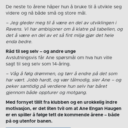
De neste to årene håper hun å bruke til å utvikle seg
videre og nå både små og store mål.
– Jeg gleder meg til å være en del av utviklingen i
Ravens. Vi har ambisjoner om å klatre på tabellen, og
det å være en del av et så fint miljø gjør det hele
enda bedre.
Råd til seg selv – og andre unge
Avslutningsvis får Ane spørsmål om hva hun ville
sagt til seg selv som 14-åring.
– Våg å følg drømmen, og tørr å endre på det som
har vært. Jobb hardt, og vær tålmodig, sier Ane – og
peker samtidig på verdiene hun selv har båret
gjennom både oppturer og motgang.
Med fornyet tillit fra klubben og en urokkelig indre
motivasjon, er det liten tvil om at Ane Engan Haugen
er en spiller å følge tett de kommende årene – både
på og utenfor banen.