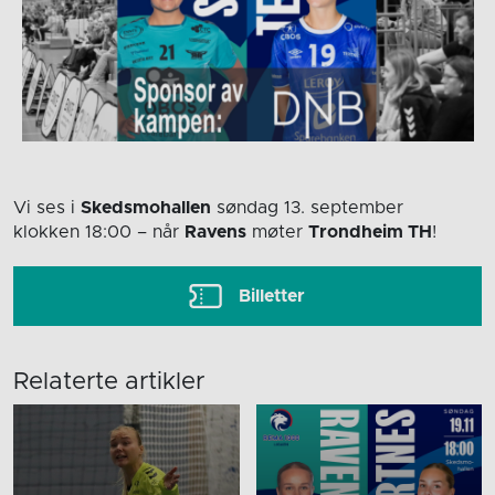
Vi ses i
Skedsmohallen
søndag 13. september
klokken 18:00
– når
Ravens
møter
Trondheim TH
!
Billetter
Relaterte artikler