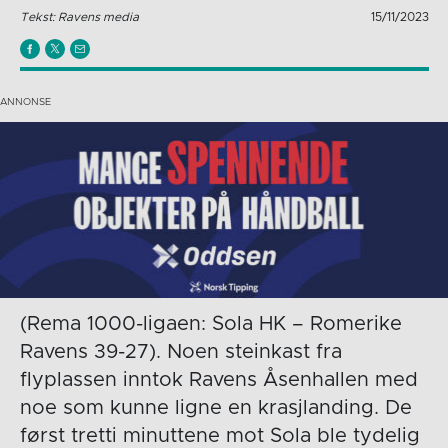
Tekst: Ravens media
15/11/2023
(Rema 1000-ligaen: Sola HK – Romerike
Ravens 39-27). Noen steinkast fra
flyplassen inntok Ravens Åsenhallen med
noe som kunne ligne en krasjlanding. De
først tretti minuttene mot Sola ble tydelig