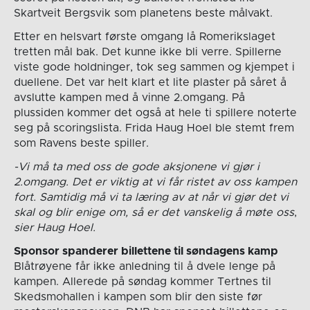
Skartveit Bergsvik som planetens beste målvakt.
Etter en helsvart første omgang lå Romerikslaget
tretten mål bak. Det kunne ikke bli verre. Spillerne
viste gode holdninger, tok seg sammen og kjempet i
duellene. Det var helt klart et lite plaster på såret å
avslutte kampen med å vinne 2.omgang. På
plussiden kommer det også at hele ti spillere noterte
seg på scoringslista. Frida Haug Hoel ble stemt frem
som Ravens beste spiller.
-Vi må ta med oss de gode aksjonene vi gjør i
2.omgang. Det er viktig at vi får ristet av oss kampen
fort. Samtidig må vi ta læring av at når vi gjør det vi
skal og blir enige om, så er det vanskelig å møte oss
,
sier Haug Hoel.
Sponsor spanderer billettene til søndagens kamp
Blåtrøyene får ikke anledning til å dvele lenge på
kampen. Allerede på søndag kommer Tertnes til
Skedsmohallen i kampen som blir den siste før