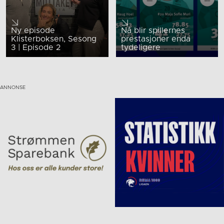
Ny episode
Nå blir spillernes
Klisterboksen, Sesong
prestasjoner enda
3 | Episode 2
tydeligere