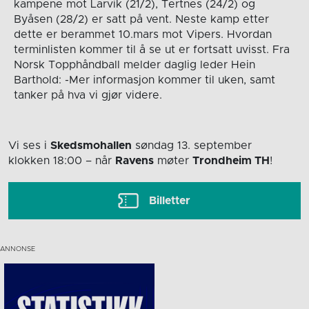
kampene mot Larvik (21/2), Tertnes (24/2) og
Byåsen (28/2) er satt på vent. Neste kamp etter
dette er berammet 10.mars mot Vipers. Hvordan
terminlisten kommer til å se ut er fortsatt uvisst. Fra
Norsk Topphåndball melder daglig leder Hein
Barthold: -Mer informasjon kommer til uken, samt
tanker på hva vi gjør videre.
Vi ses i
Skedsmohallen
søndag 13. september
klokken 18:00
– når
Ravens
møter
Trondheim TH
!
Billetter