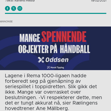
Tekst: Ravens media
19/02/2021
Lagene i Rema 1000-ligaen hadde
forberedt seg på gjenåpning av
seriespillet i toppidretten. Slik gikk det
ikke. Mange var overrasket over
beslutningen. -Vi respekterer dette, men
det er tungt akkurat nå, sier Rælingens
hovedtrener Ane Mällberg.