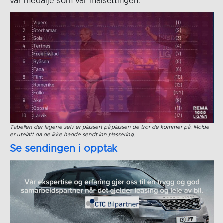
var medalje som var målsettingen.
Tabellen der lagene selv er plassert på plassen de tror de kommer på. Molde
er utelatt da de ikke hadde sendt inn plassering.
Se sendingen i opptak