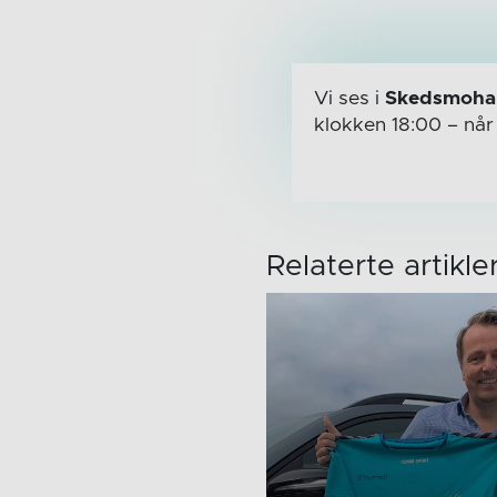
Vi ses i
Skedsmohal
klokken 18:00
– nå
Relaterte artikle