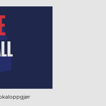
lokaloppgjør