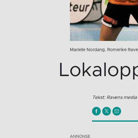
Marielle Nordang, Romerike Rav
Lokalopp
Tekst: Ravens media