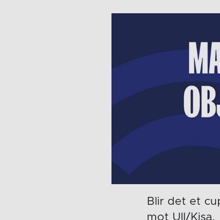
Blir det et c
mot Ull/Kisa.