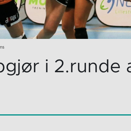
ens
gjør i 2.runde