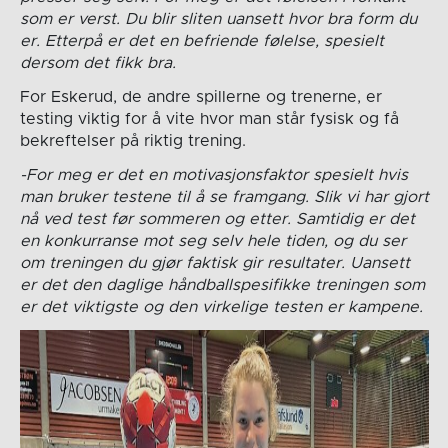
som er verst. Du blir sliten uansett hvor bra form du
er. Etterpå er det en befriende følelse, spesielt
dersom det fikk bra.
For Eskerud, de andre spillerne og trenerne, er
testing viktig for å vite hvor man står fysisk og få
bekreftelser på riktig trening.
-For meg er det en motivasjonsfaktor spesielt hvis
man bruker testene til å se framgang. Slik vi har gjort
nå ved test før sommeren og etter. Samtidig er det
en konkurranse mot seg selv hele tiden, og du ser
om treningen du gjør faktisk gir resultater. Uansett
er det den daglige håndballspesifikke treningen som
er det viktigste og den virkelige testen er kampene.