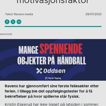
motivasjonsfaktor
Tekst: Ravens media
29/07/2023
Ravens har gjennomført sine første fellesøkter etter
ferien. I tillegg ble det oppfølgingstester for å få
bekreftelser på hvor spillerne står fysisk.
Kristin Eskerud har ikke ligget på latsiden i sommer.