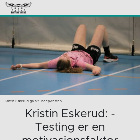
Kristin Eskerud ga alt i beep-testen
Kristin Eskerud: -
Testing er en