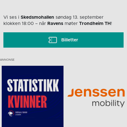
Vi ses i
Skedsmohallen
søndag 13. september
klokken 18:00
– når
Ravens
møter
Trondheim TH
!
Billetter