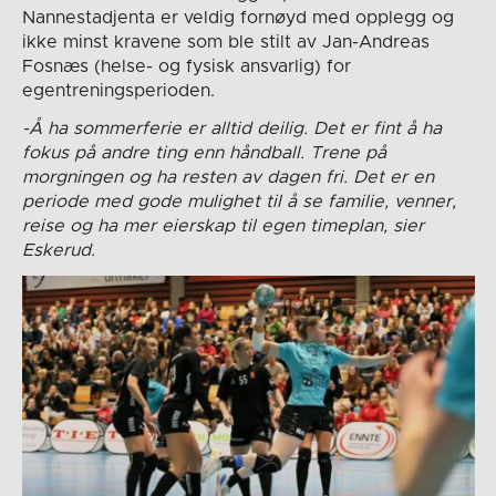
Nannestadjenta er veldig fornøyd med opplegg og
ikke minst kravene som ble stilt av Jan-Andreas
Fosnæs (helse- og fysisk ansvarlig) for
egentreningsperioden.
-Å ha sommerferie er alltid deilig. Det er fint å ha
fokus på andre ting enn håndball. Trene på
morgningen og ha resten av dagen fri. Det er en
periode med gode mulighet til å se familie, venner,
reise og ha mer eierskap til egen timeplan, sier
Eskerud.