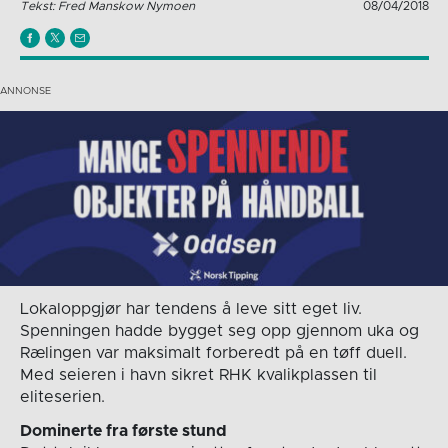
Tekst: Fred Manskow Nymoen
08/04/2018
Lokaloppgjør har tendens å leve sitt eget liv.
Spenningen hadde bygget seg opp gjennom uka og
Rælingen var maksimalt forberedt på en tøff duell.
Med seieren i havn sikret RHK kvalikplassen til
eliteserien.
Dominerte fra første stund