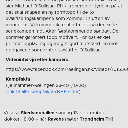
sier Michael O’Sullivan. RHK-treneren er tydelig på at
det skal skapes en ny formtopp til de to
kvalifiseringskampene som kommer i slutten av
måneden. -Vi kommer ikke til å ta lett på den siste
seriekampen mot Aker førstkommende søndag. De
kommer garantert topp motivert. For oss er det
perfekt opplading og meget god motstand inn mot
oppgavene som venter, avslutter O’Sullivan
Videointervju etter kampen:
https://www.facebook.com/raelingen.hk/videos/10155
Kampfakta
Fjellhammer-Rælingen 23-40 (10-20)
Link til alle kampfakta (NHF sider)
Vi ses i
Skedsmohallen
søndag 13. september
klokken 18:00
– når
Ravens
møter
Trondheim TH
!