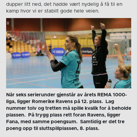
dupper litt ned, det hadde vært nydelig å få til en
kamp hvor vi er stabilt gode hele veien.
Når seks serierunder gjenstår av årets REMA 1000-
liga, ligger Romerike Ravens på 12. plass. Lag
nummer tolv og tretten må spille kvalik for å beholde
plassen. På trygg plass rett foran Ravens, ligger
Fana, med samme poengsum. Samtidig er det tre
poeng opp til sluttspillplassen, 8. plass.