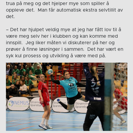
trua på meg og det hjelper mye som spiller å
oppleve det. Man får automatisk ekstra selvtillit av
det.
– Det har hjulpet veldig mye at jeg har fått lov til å
være meg selv her i klubben og kan komme med
innspill. Jeg liker måten vi diskuterer på her og
prøver å finne løsninger i sammen. Det har vært en
syk kul prosess og utvikling å være med på.