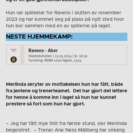
Hun var spilleklar for Ravens i slutten av november
2023 og har kommet seg på plass på nytt sted hvor
hun bor sammen med en av spillerne på laget.
NESTE HJEMMEKAMP:
Merlinda skryter av mottakelsen hun har fått, både
fra jentene og trenerteamet. Det har gjort det lettere
for henne å komme inn i laget så hun har kunnet
prestere så fort som hun har gjort.
– Jeg har fått mye tillit fra første stund, sier Merlinda
begeistret. – Trener Ane Ness Mällberg har virkelig