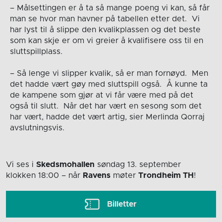
– Målsettingen er å ta så mange poeng vi kan, så får
man se hvor man havner på tabellen etter det. Vi
har lyst til å slippe den kvalikplassen og det beste
som kan skje er om vi greier å kvalifisere oss til en
sluttspillplass.
– Så lenge vi slipper kvalik, så er man fornøyd. Men
det hadde vært gøy med sluttspill også. Å kunne ta
de kampene som gjør at vi får være med på det
også til slutt. Når det har vært en sesong som det
har vært, hadde det vært artig, sier Merlinda Qorraj
avslutningsvis.
Vi ses i
Skedsmohallen
søndag 13. september
klokken 18:00
– når
Ravens
møter
Trondheim TH
!
Billetter