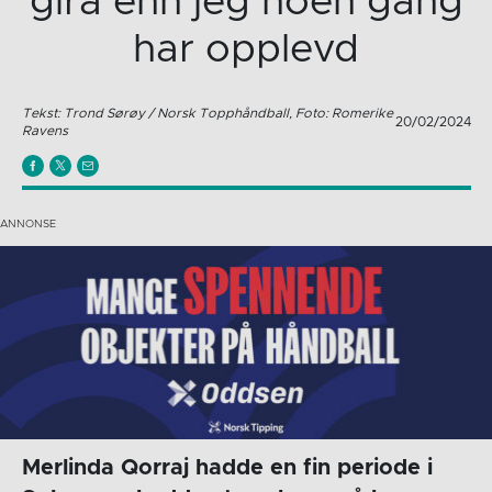
gira enn jeg noen gang
har opplevd
Tekst: Trond Sørøy / Norsk Topphåndball, Foto: Romerike
20/02/2024
Ravens
Merlinda Qorraj hadde en fin periode i