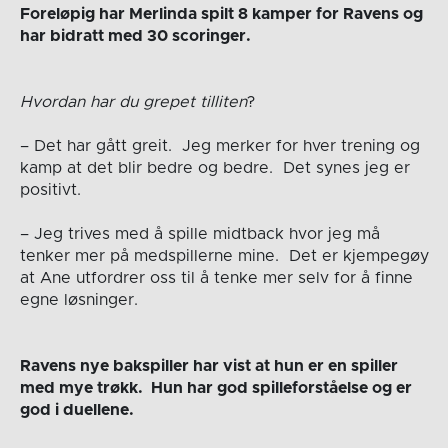
Foreløpig har Merlinda spilt 8 kamper for Ravens og
har bidratt med 30 scoringer.
Hvordan har du grepet tilliten
?
– Det har gått greit. Jeg merker for hver trening og
kamp at det blir bedre og bedre. Det synes jeg er
positivt.
– Jeg trives med å spille midtback hvor jeg må
tenker mer på medspillerne mine. Det er kjempegøy
at Ane utfordrer oss til å tenke mer selv for å finne
egne løsninger.
Ravens nye bakspiller har vist at hun er en spiller
med mye trøkk. Hun har god spilleforståelse og er
god i duellene.