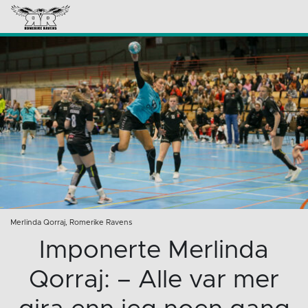
Merlinda Qorraj, Romerike Ravens
Imponerte Merlinda
Qorraj: – Alle var mer