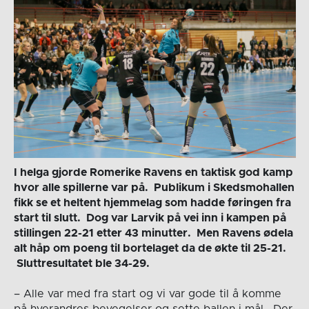
I helga gjorde Romerike Ravens en taktisk god kamp
hvor alle spillerne var på. Publikum i Skedsmohallen
fikk se et heltent hjemmelag som hadde føringen fra
start til slutt. Dog var Larvik på vei inn i kampen på
stillingen 22-21 etter 43 minutter. Men Ravens ødela
alt håp om poeng til bortelaget da de økte til 25-21.
Sluttresultatet ble 34-29.
– Alle var med fra start og vi var gode til å komme