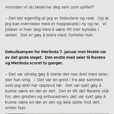
Hvordan vil du beskrive deg selv som spiller
?
– Det blir egentlig at jeg er fintesterk og rask. Og at
jeg kan overraske med et hoppskudd i ny og ne. Vi
jobber vi hver dag med å være litt mer kyniske i
spillet. Det er gøy å bidra med, forteller hun.
Debutkampen for Merlinda 7. januar mot Molde var
av det gode slaget. Den endte med seier til Ravens
og Merlinda scoret to ganger.
– Det var utrolig gøy å starte det nye året med seier,
sier hun ivrig. – Det var en gnist i fra alle sammen
som jeg aldri har opplevd før. Det var sykt gøy å
kunne være en del av det. Det er litt det Ravens står
for, den gnisten og entusiasmen, det var sykt gøy å
kunne være en del av det og ikke spille mot det,
smiler hun.