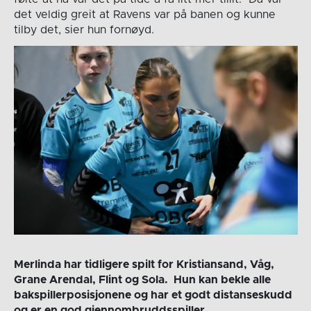
det veldig greit at Ravens var på banen og kunne
tilby det, sier hun fornøyd.
Merlinda har tidligere spilt for Kristiansand, Våg,
Grane Arendal, Flint og Sola. Hun kan bekle alle
bakspillerposisjonene og har et godt distanseskudd
og er en god gjennombruddsspiller.