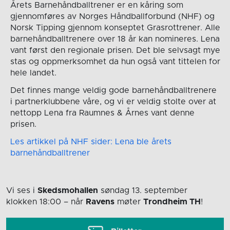
Årets Barnehåndballtrener er en kåring som
gjennomføres av Norges Håndballforbund (NHF) og
Norsk Tipping gjennom konseptet Grasrottrener. Alle
barnehåndballtrenere over 18 år kan nomineres. Lena
vant først den regionale prisen. Det ble selvsagt mye
stas og oppmerksomhet da hun også vant tittelen for
hele landet.
Det finnes mange veldig gode barnehåndballtrenere
i partnerklubbene våre, og vi er veldig stolte over at
nettopp Lena fra Raumnes & Årnes vant denne
prisen.
Les artikkel på NHF sider: Lena ble årets
barnehåndballtrener
Vi ses i
Skedsmohallen
søndag 13. september
klokken 18:00
– når
Ravens
møter
Trondheim TH
!