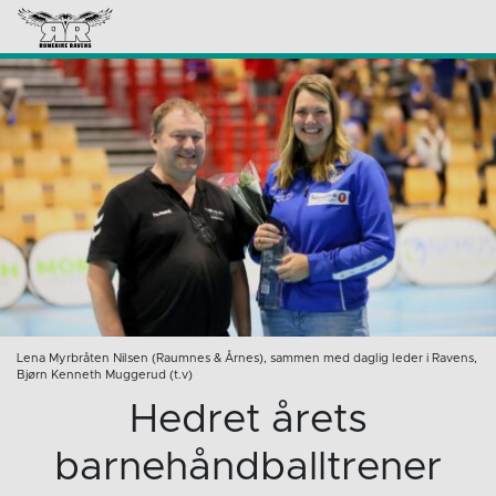
Lena Myrbråten Nilsen (Raumnes & Årnes), sammen med daglig leder i Ravens,
Bjørn Kenneth Muggerud (t.v)
Hedret årets
barnehåndballtrener