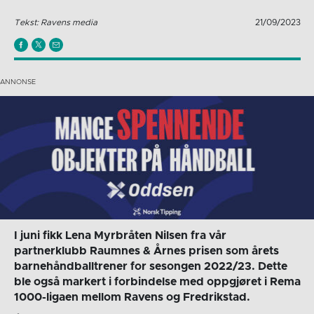
Tekst: Ravens media
21/09/2023
I juni fikk Lena Myrbråten Nilsen fra vår
partnerklubb Raumnes & Årnes prisen som årets
barnehåndballtrener for sesongen 2022/23. Dette
ble også markert i forbindelse med oppgjøret i Rema
1000-ligaen mellom Ravens og Fredrikstad.