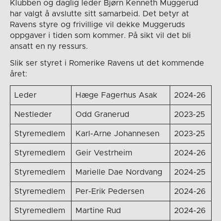
Klubben og daglig leder Bjørn Kenneth Muggerud
har valgt å avslutte sitt samarbeid. Det betyr at
Ravens styre og frivillige vil dekke Muggeruds
oppgaver i tiden som kommer. På sikt vil det bli
ansatt en ny ressurs.
Slik ser styret i Romerike Ravens ut det kommende
året:
Leder
Hæge Fagerhus Asak
2024-26
Nestleder
Odd Granerud
2023-25
Styremedlem
Karl-Arne Johannesen
2023-25
Styremedlem
Geir Vestrheim
2024-26
Styremedlem
Marielle Dae Nordvang
2024-25
Styremedlem
Per-Erik Pedersen
2024-26
Styremedlem
Martine Rud
2024-26