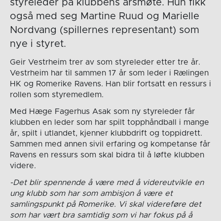
styreleder på klubbens årsmøte. Hun fikk
også med seg Martine Ruud og Marielle
Nordvang (spillernes representant) som
nye i styret.
Geir Vestrheim trer av som styreleder etter tre år.
Vestrheim har til sammen 17 år som leder i Rælingen
HK og Romerike Ravens. Han blir fortsatt en ressurs i
rollen som styremedlem.
Med Hæge Fagerhus Asak som ny styreleder får
klubben en leder som har spilt topphåndball i mange
år, spilt i utlandet, kjenner klubbdrift og toppidrett.
Sammen med annen sivil erfaring og kompetanse får
Ravens en ressurs som skal bidra til å løfte klubben
videre.
-Det blir spennende å være med å videreutvikle en
ung klubb som har som ambisjon å være et
samlingspunkt på Romerike. Vi skal videreføre det
som har vært bra samtidig som vi har fokus på å