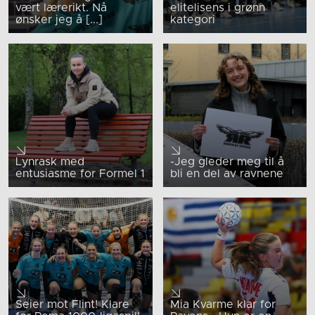
vært lærerikt. Nå
elitelisens i grønn
ønsker jeg å [...]
kategori
Lynrask med
-Jeg gleder meg til å
entusiasme for Formel 1
bli en del av ravnene
Seier mot Flint! Klare
Mia Kvarme klar for