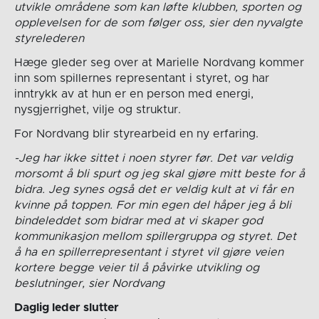
utvikle områdene som kan løfte klubben, sporten og
opplevelsen for de som følger oss, sier den nyvalgte
styrelederen
Hæge gleder seg over at Marielle Nordvang kommer
inn som spillernes representant i styret, og har
inntrykk av at hun er en person med energi,
nysgjerrighet, vilje og struktur.
For Nordvang blir styrearbeid en ny erfaring.
-Jeg har ikke sittet i noen styrer før. Det var veldig
morsomt å bli spurt og jeg skal gjøre mitt beste for å
bidra. Jeg synes også det er veldig kult at vi får en
kvinne på toppen. For min egen del håper jeg å bli
bindeleddet som bidrar med at vi skaper god
kommunikasjon mellom spillergruppa og styret. Det
å ha en spillerrepresentant i styret vil gjøre veien
kortere begge veier til å påvirke utvikling og
beslutninger, sier Nordvang
Daglig leder slutter