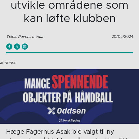
utvikle områdene som
kan løfte klubben
Tekst: Ravens media
20/05/2024
Hæge Fagerhus Asak ble valgt til ny