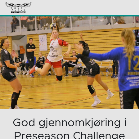
God gjennomkjøring i
Preseason Challenge