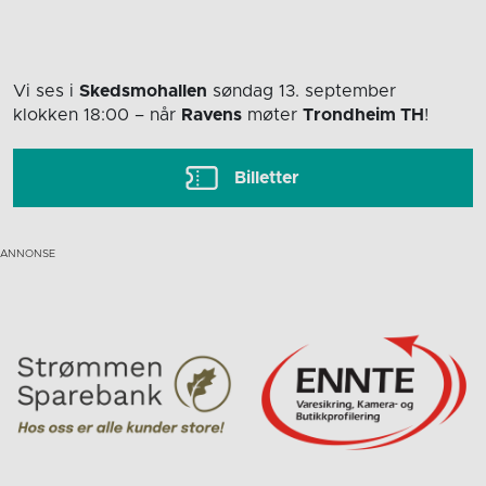
Vi ses i
Skedsmohallen
søndag 13. september
klokken 18:00
– når
Ravens
møter
Trondheim TH
!
Billetter