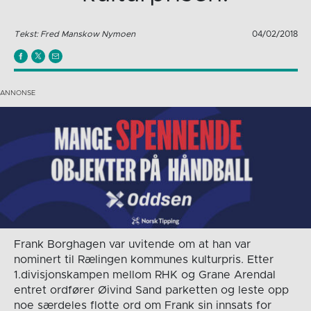
Tekst: Fred Manskow Nymoen
04/02/2018
Frank Borghagen var uvitende om at han var
nominert til Rælingen kommunes kulturpris. Etter
1.divisjonskampen mellom RHK og Grane Arendal
entret ordfører Øivind Sand parketten og leste opp
noe særdeles flotte ord om Frank sin innsats for