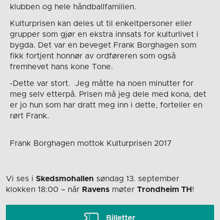
klubben og hele håndballfamilien.
Kulturprisen kan deles ut til enkeltpersoner eller
grupper som gjør en ekstra innsats for kulturlivet i
bygda. Det var en beveget Frank Borghagen som
fikk fortjent honnør av ordføreren som også
fremhevet hans kone Tone.
-Dette var stort. Jeg måtte ha noen minutter for
meg selv etterpå. Prisen må jeg dele med kona, det
er jo hun som har dratt meg inn i dette, forteller en
rørt Frank.
Frank Borghagen mottok Kulturprisen 2017
Vi ses i
Skedsmohallen
søndag 13. september
klokken 18:00
– når
Ravens
møter
Trondheim TH
!
Billetter