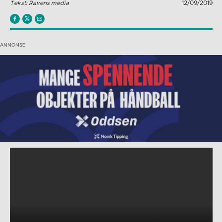
Tekst: Ravens media
12/09/2019