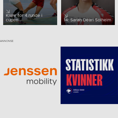
Klare for 4.runde i
cupen
14: Sarah Deari Solheim