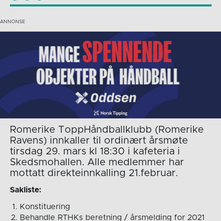
Romerike ToppHåndballklubb (Romerike
Ravens) innkaller til ordinært årsmøte
tirsdag 29. mars kl 18:30 i kafeteria i
Skedsmohallen. Alle medlemmer har
mottatt direkteinnkalling 21.februar.
Sakliste:
Konstituering
Behandle RTHKs beretning / årsmelding for 2021