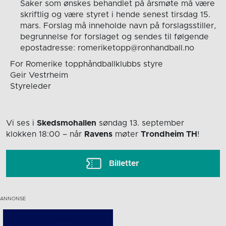
Saker som ønskes behandlet på årsmøte må være
skriftlig og være styret i hende senest tirsdag 15.
mars. Forslag må inneholde navn på forslagsstiller,
begrunnelse for forslaget og sendes til følgende
epostadresse: romeriketopp@ronhandball.no
For Romerike topphåndballklubbs styre
Geir Vestrheim
Styreleder
Vi ses i
Skedsmohallen
søndag 13. september
klokken 18:00
– når
Ravens
møter
Trondheim TH
!
Billetter