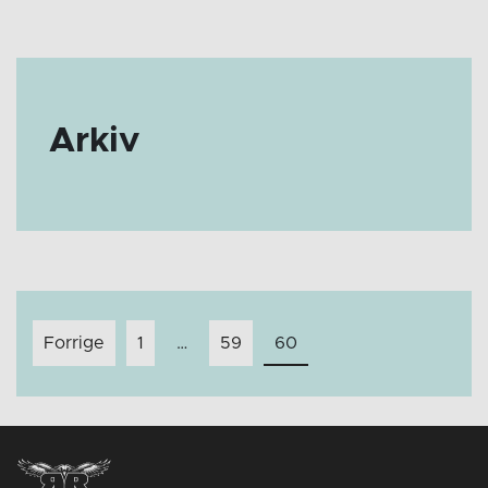
Arkiv
Innleggnavigasjon
Forrige
1
…
59
60