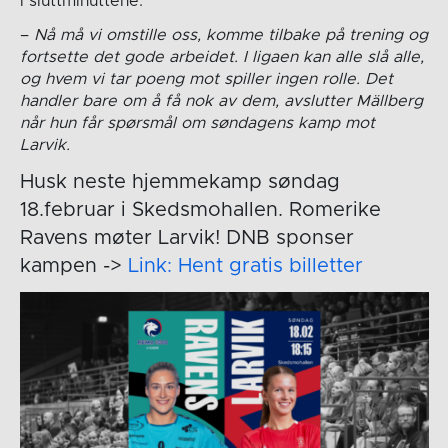
i sluttminuttene.
–
Nå må vi omstille oss, komme tilbake på trening og
fortsette det gode arbeidet. I ligaen kan alle slå alle,
og hvem vi tar poeng mot spiller ingen rolle. Det
handler bare om å få nok av dem, avslutter Mällberg
når hun får spørsmål om søndagens kamp mot
Larvik.
Husk neste hjemmekamp søndag
18.februar i Skedsmohallen. Romerike
Ravens møter Larvik! DNB sponser
kampen ->
Link: Hent gratis billetter