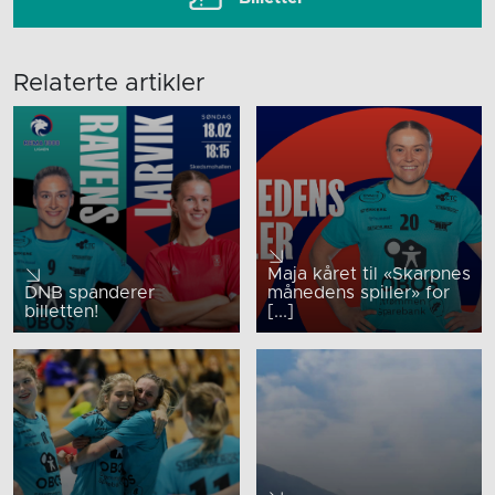
Relaterte artikler
Maja kåret til «Skarpnes
DNB spanderer
månedens spiller» for
billetten!
[...]