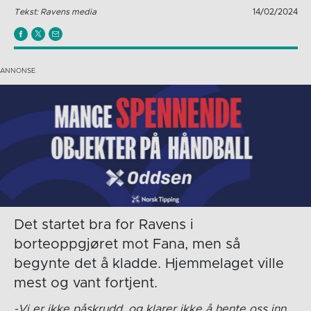
Tekst: Ravens media
14/02/2024
Det startet bra for Ravens i
borteoppgjøret mot Fana, men så
begynte det å kladde. Hjemmelaget ville
mest og vant fortjent.
-Vi er ikke påskrudd, og klarer ikke å hente oss inn.