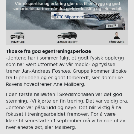
Tilbake fra god egentreningsperiode
-Jentene har i sommer fulgt et godt fysisk opplegg
som har vært utformet av vår medic- og fysiske
trener Jan-Andreas Fosnæs. Gruppa kommer tilbake
fra friperioden og er godt forberedt, sier Romerike
Ravens hovedtrener Ane Mällberg.
I den første halløkten i Skedsmohallen var det god
stemning. -Vi kjørte en fin trening. Det var veldig bra.
Jentene var påskrudd og nøye. Det blir viktig å ha
fokuset i treningsarbeidet fremover. For å være
klare til seriestarten 1.september må vi ha noe ut av
hver eneste økt, sier Mällberg.