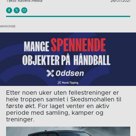
Tekst: Ravens media
26/07/2021
Etter noen uker uten fellestreninger er
hele troppen samlet i Skedsmohallen til
første økt. For laget venter en aktiv
periode med samling, kamper og
treninger.