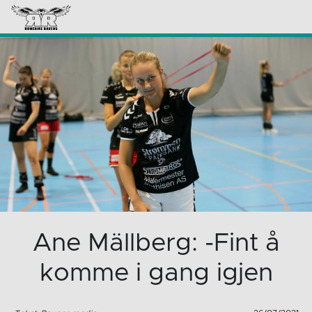
Ane Mällberg: -Fint å
komme i gang igjen