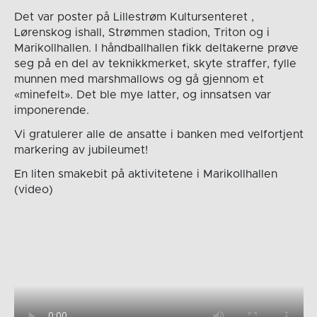
Det var poster på Lillestrøm Kultursenteret ,
Lørenskog ishall, Strømmen stadion, Triton og i
Marikollhallen. I håndballhallen fikk deltakerne prøve
seg på en del av teknikkmerket, skyte straffer, fylle
munnen med marshmallows og gå gjennom et
«minefelt». Det ble mye latter, og innsatsen var
imponerende.
Vi gratulerer alle de ansatte i banken med velfortjent
markering av jubileumet!
En liten smakebit på aktivitetene i Marikollhallen
(video)