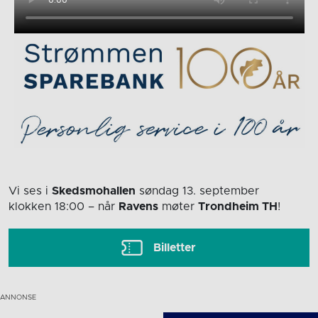
Vi ses i
Skedsmohallen
søndag 13. september
klokken 18:00
– når
Ravens
møter
Trondheim TH
!
Billetter