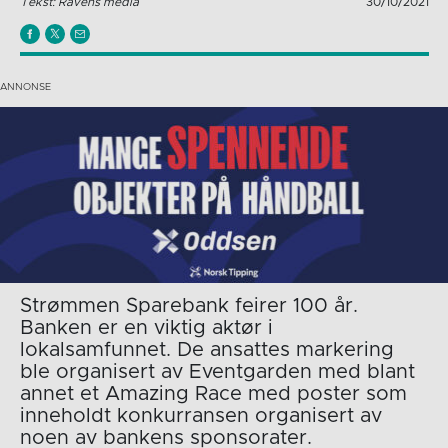
Tekst: Ravens media
30/10/2021
Strømmen Sparebank feirer 100 år.
Banken er en viktig aktør i
lokalsamfunnet. De ansattes markering
ble organisert av Eventgarden med blant
annet et Amazing Race med poster som
inneholdt konkurransen organisert av
noen av bankens sponsorater.